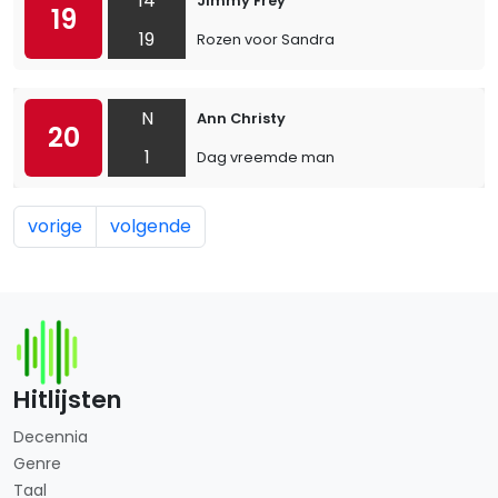
14
Jimmy Frey
19
19
Rozen voor Sandra
N
Ann Christy
20
1
Dag vreemde man
vorige
volgende
Hitlijsten
Decennia
Genre
Taal