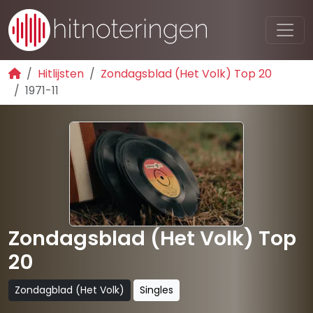
Hitlijsten
Zondagsblad (Het Volk) Top 20
1971-11
Zondagsblad (Het Volk) Top
20
Zondagblad (Het Volk)
Singles