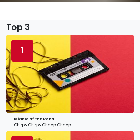
Top 3
1
Middle of the Road
Chirpy Chirpy Cheep Cheep