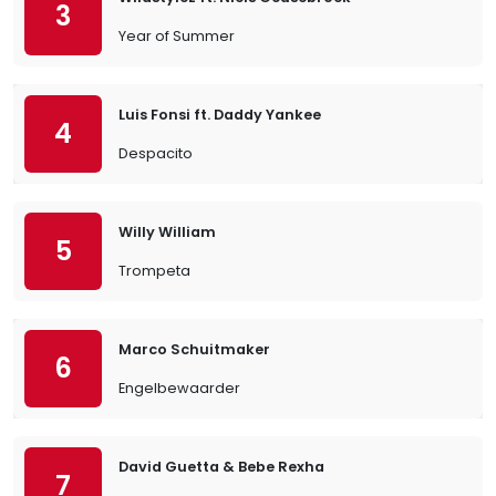
3
Year of Summer
Luis Fonsi ft. Daddy Yankee
4
Despacito
Willy William
5
Trompeta
Marco Schuitmaker
6
Engelbewaarder
David Guetta & Bebe Rexha
7