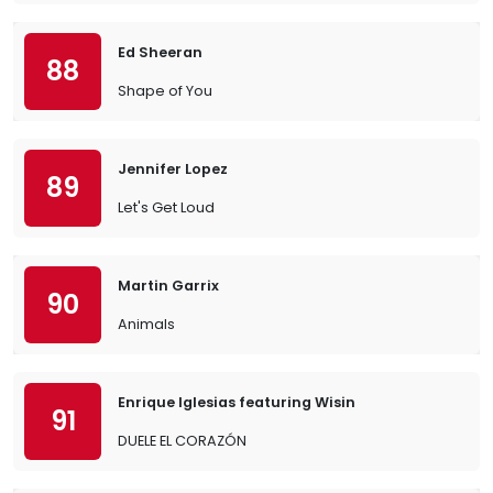
Ed Sheeran
88
Shape of You
Jennifer Lopez
89
Let's Get Loud
Martin Garrix
90
Animals
Enrique Iglesias featuring Wisin
91
DUELE EL CORAZÓN