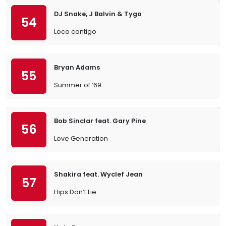
DJ Snake, J Balvin & Tyga
54
Loco contigo
Bryan Adams
55
Summer of ’69
Bob Sinclar feat. Gary Pine
56
Love Generation
Shakira feat. Wyclef Jean
57
Hips Don’t Lie