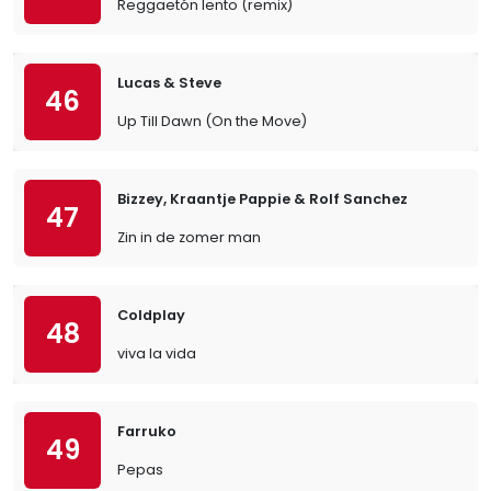
Reggaetón lento (remix)
Lucas & Steve
46
Up Till Dawn (On the Move)
Bizzey, Kraantje Pappie & Rolf Sanchez
47
Zin in de zomer man
Coldplay
48
viva la vida
Farruko
49
Pepas