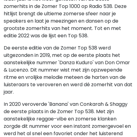
zomerhits in de Zomer Top 1000 op Radio 538. Deze
hitlijst brengt de ultieme zomerse sfeer naar je
speakers en laat je meezingen en dansen op de
grootste zomerhits van het moment. Tot en met
editie 2022 was de lijst een Top 538.
De eerste editie van de Zomer Top 538 werd
uitgezonden in 2019, met op de eerste plaats het
aanstekelijke nummer 'Danza Kuduro' van Don Omar
& Lucenzo. Dit nummer wist met zijn opzwepende
ritme en vrolijke melodie meteen de harten van de
luisteraars te veroveren en werd dé zomerhit van dat
jaar.
In 2020 veroverde 'Banana' van Conkarah & Shaggy
de eerste plaats in de Zomer Top 538. Met zijn
aanstekelijke reggae-vibe en zomerse klanken
zorgde dit nummer voor een instant zomergevoel en
werd het al snel een favoriet onder het luisterend