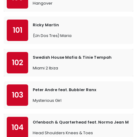
Hangover
Ricky Martin
101
(Un Dos Tres) Maria
Swedish House Mafia & Tinie Tempah
102
Miami 2 Ibiza
Peter Andre feat. Bubbler Ranx
103
Mysterious Girl
Ofenbach & Quarterhead feat. Norma Jean Marti
104
Head Shoulders Knees & Toes