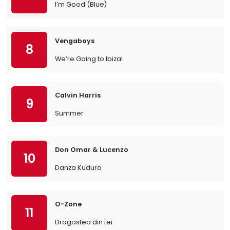
I’m Good (Blue)
Vengaboys
8
We’re Going to Ibiza!
Calvin Harris
9
Summer
Don Omar & Lucenzo
10
Danza Kuduro
O-Zone
11
Dragostea din tei