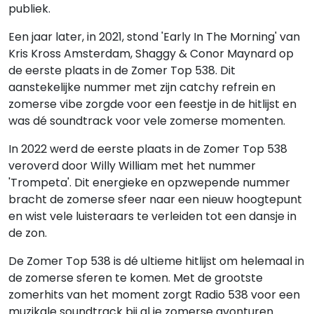
publiek.
Een jaar later, in 2021, stond 'Early In The Morning' van
Kris Kross Amsterdam, Shaggy & Conor Maynard op
de eerste plaats in de Zomer Top 538. Dit
aanstekelijke nummer met zijn catchy refrein en
zomerse vibe zorgde voor een feestje in de hitlijst en
was dé soundtrack voor vele zomerse momenten.
In 2022 werd de eerste plaats in de Zomer Top 538
veroverd door Willy William met het nummer
'Trompeta'. Dit energieke en opzwepende nummer
bracht de zomerse sfeer naar een nieuw hoogtepunt
en wist vele luisteraars te verleiden tot een dansje in
de zon.
De Zomer Top 538 is dé ultieme hitlijst om helemaal in
de zomerse sferen te komen. Met de grootste
zomerhits van het moment zorgt Radio 538 voor een
muzikale soundtrack bij al je zomerse avonturen.