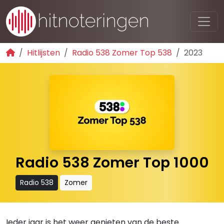
Hitlijsten
Radio 538 Zomer Top 538
2023
Radio 538 Zomer Top 1000
Radio 538
Zomer
Ieder jaar is het weer genieten van de beste