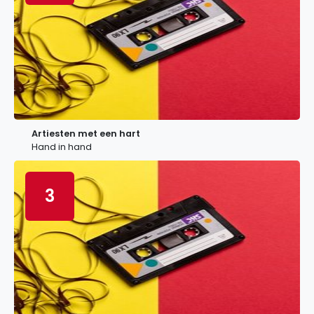
Artiesten met een hart
Hand in hand
3