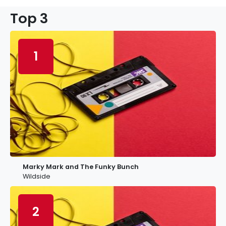
Top 3
1
Marky Mark and The Funky Bunch
Wildside
2