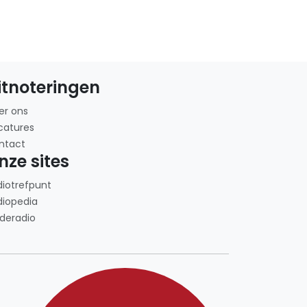
itnoteringen
er ons
catures
ntact
nze sites
diotrefpunt
diopedia
deradio