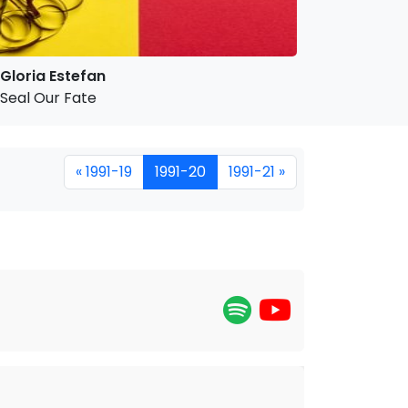
Gloria Estefan
Seal Our Fate
« 1991-19
1991-20
1991-21 »