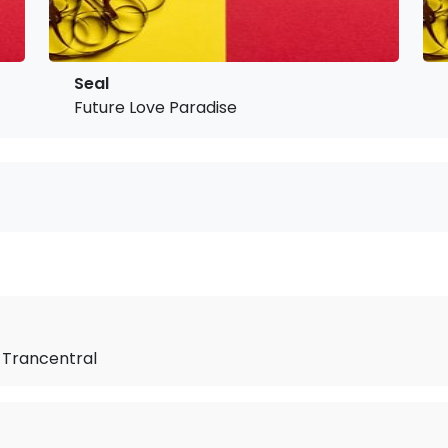
Seal
Future Love Paradise
o Trancentral