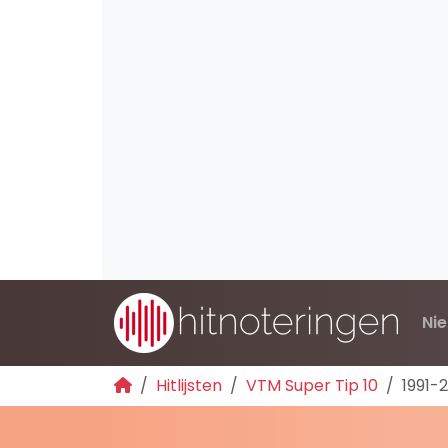
Ni
Hitlijsten
VTM Super Tip 10
1991-