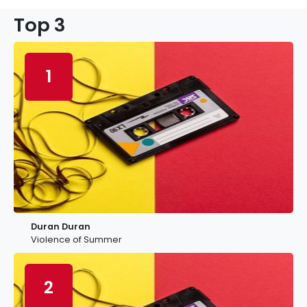
Top 3
1
Duran Duran
Violence of Summer
2