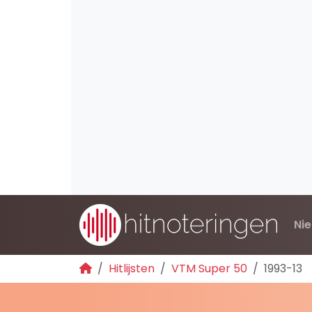
Ni
Hitlijsten
VTM Super 50
1993-13