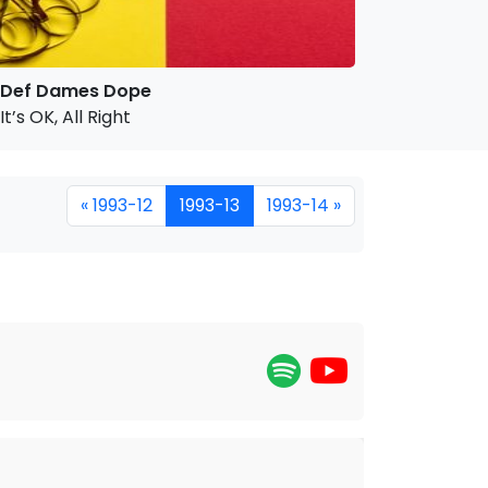
Def Dames Dope
It’s OK, All Right
« 1993-12
1993-13
1993-14 »