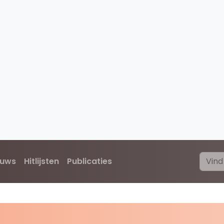
euws
Hitlijsten
Publicaties