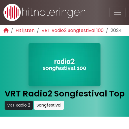
Hitlijsten
VRT Radio2 Songfestival 100
2024
VRT Radio2 Songfestival Top
VRT Radio 2
Songfestival