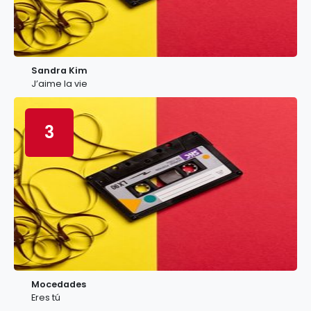
Sandra Kim
J’aime la vie
3
Mocedades
Eres tú