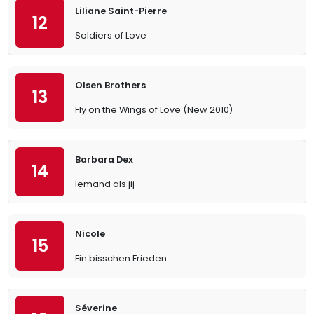
Liliane Saint-Pierre
12
Soldiers of Love
Olsen Brothers
13
Fly on the Wings of Love (New 2010)
Barbara Dex
14
Iemand als jij
Nicole
15
Ein bisschen Frieden
Séverine