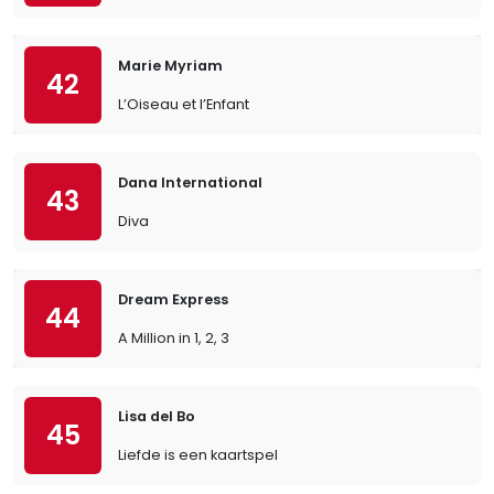
Marie Myriam
42
L’Oiseau et l’Enfant
Dana International
43
Diva
Dream Express
44
A Million in 1, 2, 3
Lisa del Bo
45
Liefde is een kaartspel