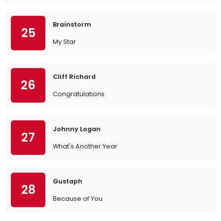
Brainstorm
25
My Star
Cliff Richard
26
Congratulations
Johnny Logan
27
What's Another Year
Gustaph
28
Because of You