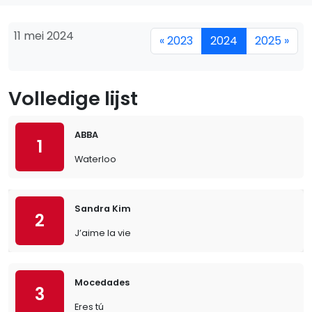
11 mei 2024
« 2023
2024
2025 »
Volledige lijst
ABBA
1
Waterloo
Sandra Kim
2
J’aime la vie
Mocedades
3
Eres tú