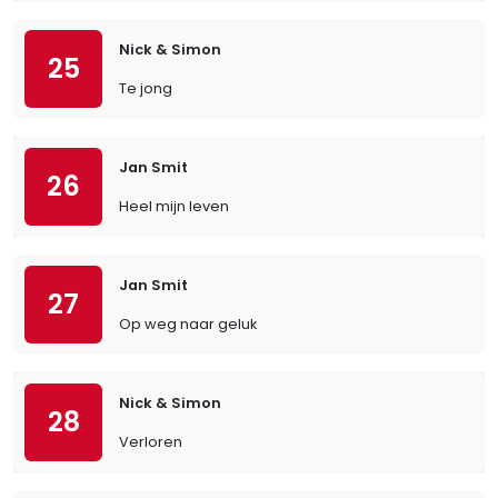
Nick & Simon
25
Te jong
Jan Smit
26
Heel mijn leven
Jan Smit
27
Op weg naar geluk
Nick & Simon
28
Verloren