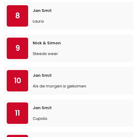
Jan Smit
8
Laura
Nick & Simon
9
Steeds weer
Jan Smit
10
Als de morgen is gekomen
Jan Smit
11
Cupido