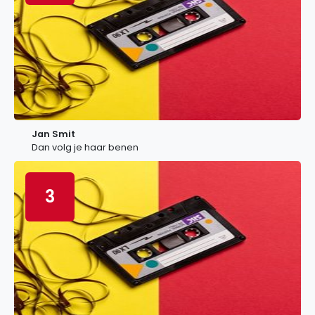
Jan Smit
Dan volg je haar benen
3