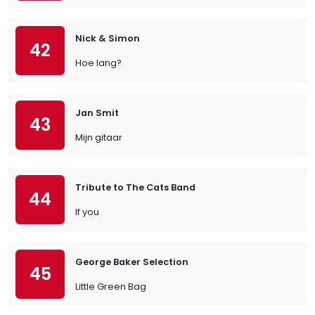
Nick & Simon
42
Hoe lang?
Jan Smit
43
Mijn gitaar
Tribute to The Cats Band
44
If you
George Baker Selection
45
Little Green Bag