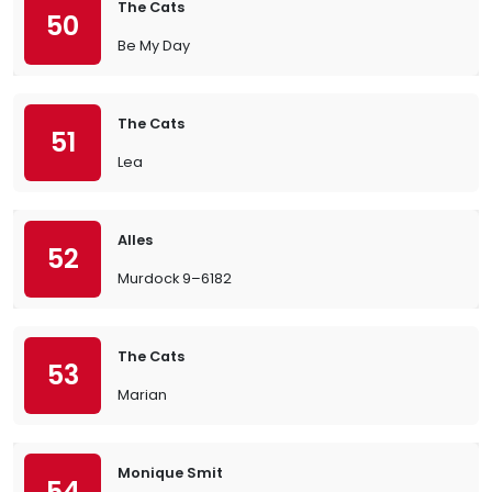
The Cats
50
Be My Day
The Cats
51
Lea
Alles
52
Murdock 9–6182
The Cats
53
Marian
Monique Smit
54