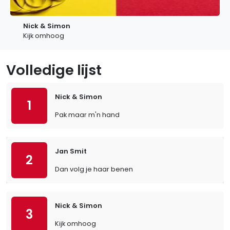
Nick & Simon
Kijk omhoog
Volledige lijst
Nick & Simon
1
Pak maar m'n hand
Jan Smit
2
Dan volg je haar benen
Nick & Simon
3
Kijk omhoog