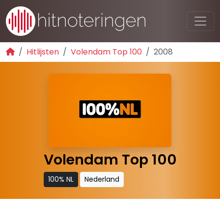
Hitlijsten
Volendam Top 100
2008
Volendam Top 100
100% NL
Nederland