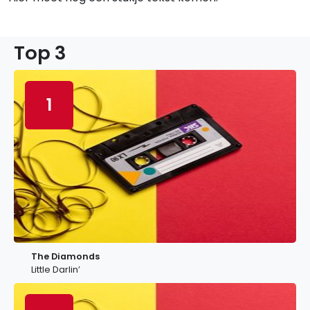
Top 3
1
The Diamonds
Little Darlin’