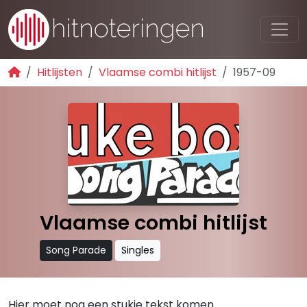
Hitlijsten
Vlaamse combi hitlijst
1957-09
Vlaamse combi hitlijst
Song Parade
Singles
Hier moet nog een stukje tekst komen.