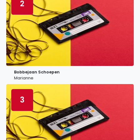
2
Bobbejaan Schoepen
Marianne
3