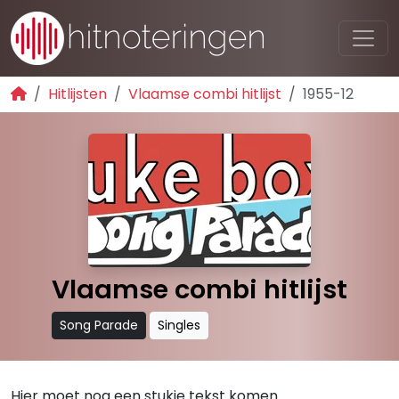
Hitlijsten
Vlaamse combi hitlijst
1955-12
Vlaamse combi hitlijst
Song Parade
Singles
Hier moet nog een stukje tekst komen.