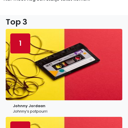
Top 3
1
Johnny Jordaan
Johnny’s potpourri