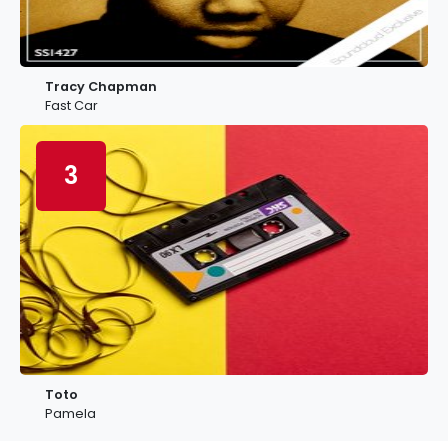
Tracy Chapman
Fast Car
3
Toto
Pamela