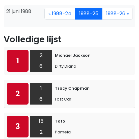
21 juni 1988
« 1988-24
1988-25
1988-26 »
Volledige lijst
2
Michael Jackson
1
6
Dirty Diana
1
Tracy Chapman
2
6
Fast Car
15
Toto
3
2
Pamela