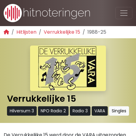
Hitlijsten
Verrukkelijke 15
1988-25
Verrukkelijke 15
Hilversum 3
NPO Radio 2
Radio 3
VARA
Singles
De Verrukkelijke 15 werd door de VARA uitgezonden