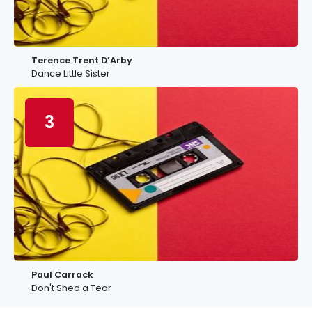
Terence Trent D’Arby
Dance Little Sister
3
Paul Carrack
Don't Shed a Tear