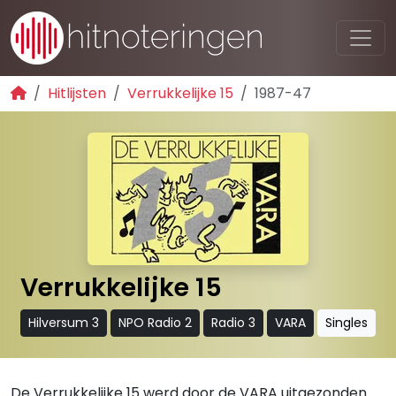
Hitlijsten
Verrukkelijke 15
1987-47
Verrukkelijke 15
Hilversum 3
NPO Radio 2
Radio 3
VARA
Singles
De Verrukkelijke 15 werd door de VARA uitgezonden