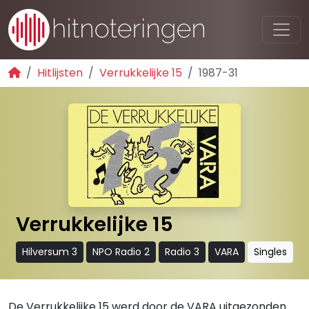
Hitlijsten
Verrukkelijke 15
1987-31
Verrukkelijke 15
Hilversum 3
NPO Radio 2
Radio 3
VARA
Singles
De Verrukkelijke 15 werd door de VARA uitgezonden