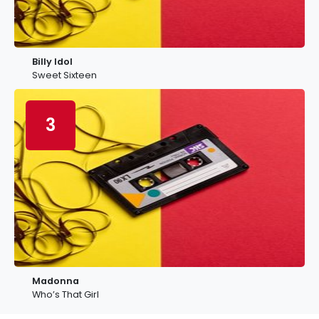
Billy Idol
Sweet Sixteen
3
Madonna
Who’s That Girl