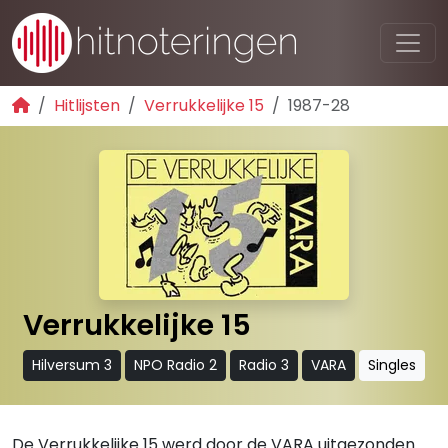
Hitlijsten
Verrukkelijke 15
1987-28
Verrukkelijke 15
Hilversum 3
NPO Radio 2
Radio 3
VARA
Singles
De Verrukkelijke 15 werd door de VARA uitgezonden