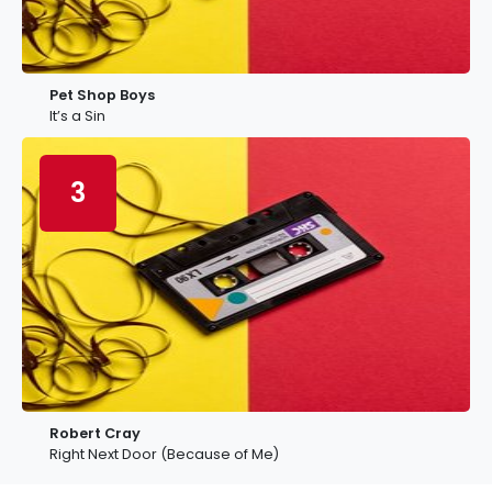
Pet Shop Boys
It’s a Sin
3
Robert Cray
Right Next Door (Because of Me)