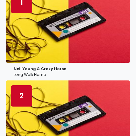
1
Neil Young & Crazy Horse
Long Walk Home
2