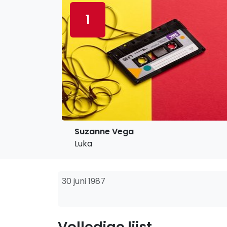
1
Suzanne Vega
Luka
30 juni 1987
Volledige lijst