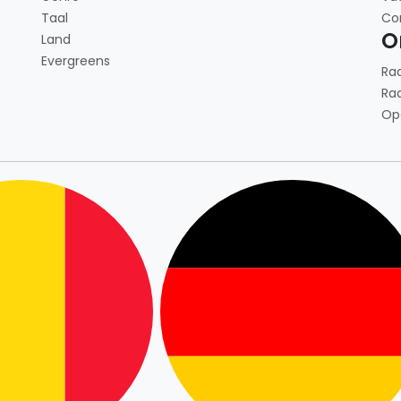
Taal
Co
O
Land
Evergreens
Ra
Ra
Op