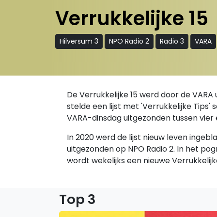
Verrukkelijke 15
Hilversum 3
NPO Radio 2
Radio 3
VARA
De Verrukkelijke 15 werd door de VARA 
stelde een lijst met 'Verrukkelijke Tips
VARA-dinsdag uitgezonden tussen vier 
In 2020 werd de lijst nieuw leven ingeb
uitgezonden op NPO Radio 2. In het p
wordt wekelijks een nieuwe Verrukkelij
Top 3