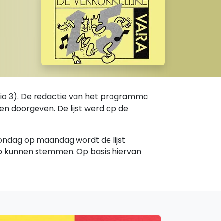
adio 3). De redactie van het programma
den doorgeven. De lijst werd op de
 zondag op maandag wordt de lijst
p kunnen stemmen. Op basis hiervan