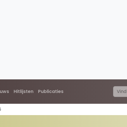
euws
Hitlijsten
Publicaties
6