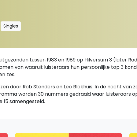
Singles
uitgezonden tussen 1983 en 1989 op Hilversum 3 (later R
' samen van waaruit luisteraars hun persoonlijke top 3 kon
en zes.
lazen door Rob Stenders en Leo Blokhuis. In de nacht van
ogramma worden 30 nummers gedraaid waar luisteraars o
ke 15 samengesteld.