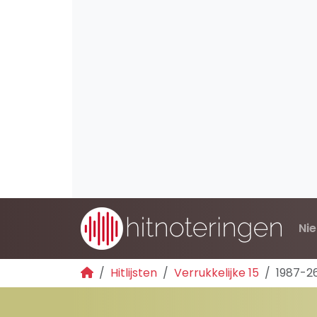
Ni
Hitlijsten
Verrukkelijke 15
1987-2