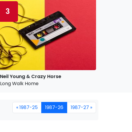
3
Neil Young & Crazy Horse
Long Walk Home
« 1987-25
1987-26
1987-27 »