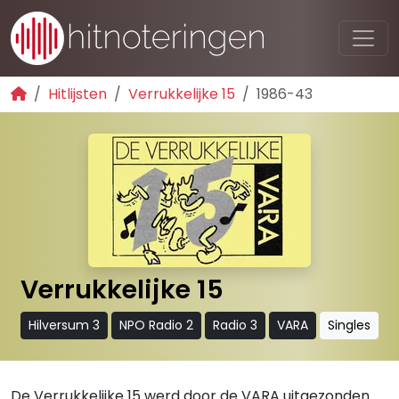
Hitlijsten
Verrukkelijke 15
1986-43
Verrukkelijke 15
Hilversum 3
NPO Radio 2
Radio 3
VARA
Singles
De Verrukkelijke 15 werd door de VARA uitgezonden