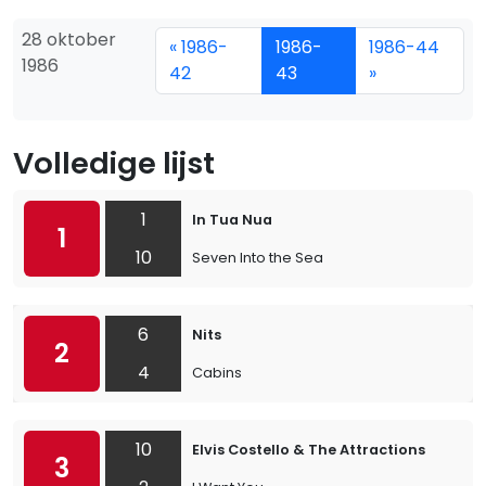
28 oktober
« 1986-
1986-
1986-44
1986
42
43
»
Volledige lijst
1
In Tua Nua
1
10
Seven Into the Sea
6
Nits
2
4
Cabins
10
Elvis Costello & The Attractions
3