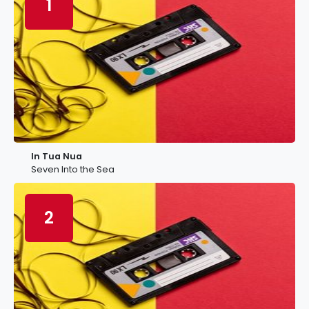
1
In Tua Nua
Seven Into the Sea
2