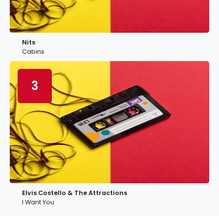
Nits
Cabins
3
Elvis Costello & The Attractions
I Want You