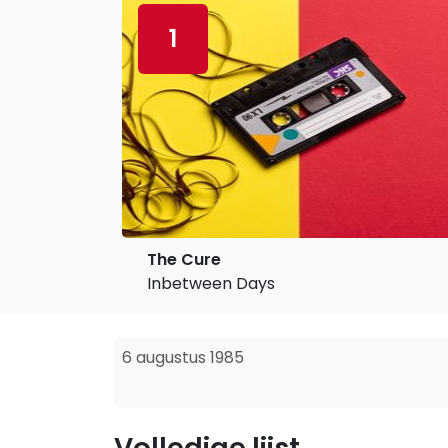
1
The Cure
Inbetween Days
6 augustus 1985
Volledige lijst