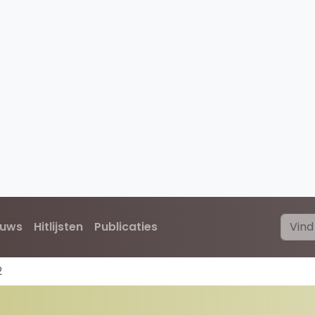
euws
Hitlijsten
Publicaties
2