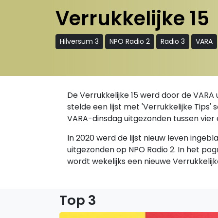
Verrukkelijke 15
Hilversum 3
NPO Radio 2
Radio 3
VARA
De Verrukkelijke 15 werd door de VARA 
stelde een lijst met 'Verrukkelijke Tips
VARA-dinsdag uitgezonden tussen vier 
In 2020 werd de lijst nieuw leven ingeb
uitgezonden op NPO Radio 2. In het p
wordt wekelijks een nieuwe Verrukkelij
Top 3