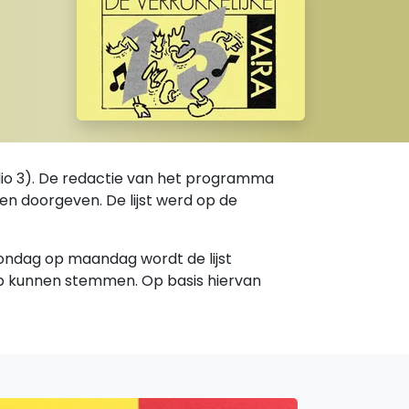
adio 3). De redactie van het programma
den doorgeven. De lijst werd op de
 zondag op maandag wordt de lijst
p kunnen stemmen. Op basis hiervan