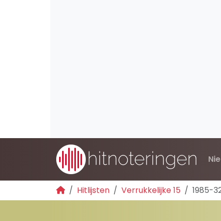
Ni
Hitlijsten
Verrukkelijke 15
1985-3