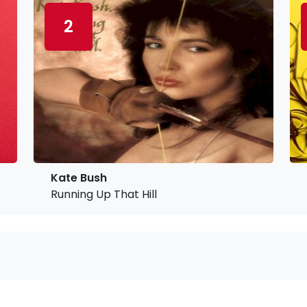
2
Kate Bush
Running Up That Hill