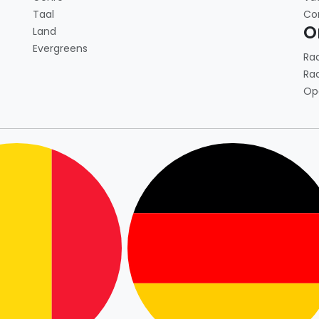
Taal
Co
O
Land
Evergreens
Ra
Ra
Op