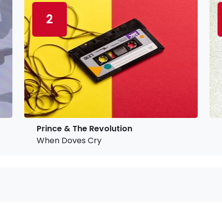
2
Prince & The Revolution
When Doves Cry