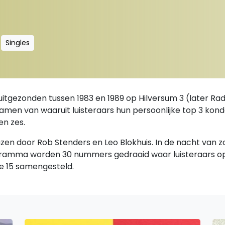
Singles
uitgezonden tussen 1983 en 1989 op Hilversum 3 (later R
' samen van waaruit luisteraars hun persoonlijke top 3 kon
en zes.
lazen door Rob Stenders en Leo Blokhuis. In de nacht van
ogramma worden 30 nummers gedraaid waar luisteraars o
ke 15 samengesteld.