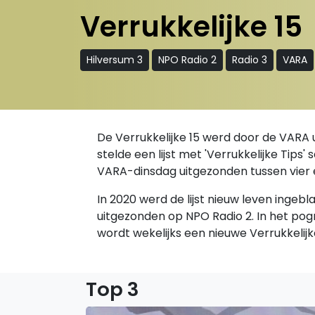
Verrukkelijke 15
Hilversum 3
NPO Radio 2
Radio 3
VARA
De Verrukkelijke 15 werd door de VARA 
stelde een lijst met 'Verrukkelijke Tips
VARA-dinsdag uitgezonden tussen vier 
In 2020 werd de lijst nieuw leven ingeb
uitgezonden op NPO Radio 2. In het p
wordt wekelijks een nieuwe Verrukkelij
Top 3