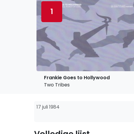
1
Frankie Goes to Hollywood
Two Tribes
17 juli 1984
Volledige lijst