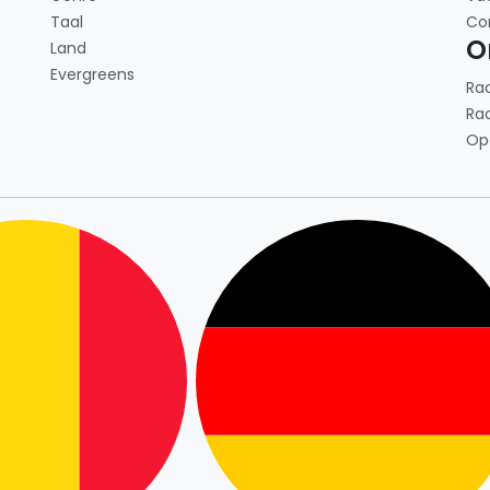
Taal
Co
O
Land
Evergreens
Ra
Ra
Op