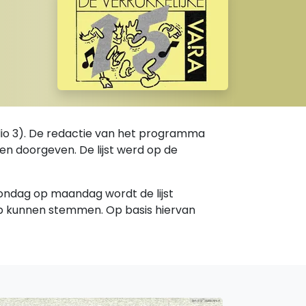
adio 3). De redactie van het programma
den doorgeven. De lijst werd op de
 zondag op maandag wordt de lijst
p kunnen stemmen. Op basis hiervan