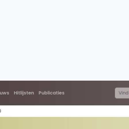
euws
Hitlijsten
Publicaties
9