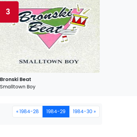
3
Bronski Beat
Smalltown Boy
« 1984-28
1984-29
1984-30 »