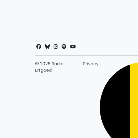
Landkeuze
© 2026
Radio
Privacy
Erfgoed