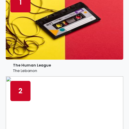
1
The Human League
The Lebanon
2