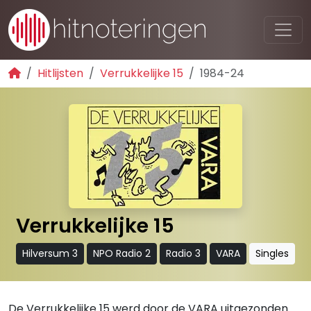
Hitlijsten
Verrukkelijke 15
1984-24
Verrukkelijke 15
Hilversum 3
NPO Radio 2
Radio 3
VARA
Singles
De Verrukkelijke 15 werd door de VARA uitgezonden