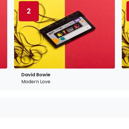
2
David Bowie
Modern Love