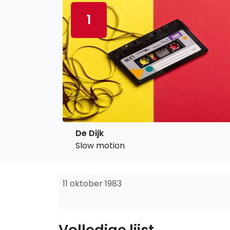
1
De Dijk
Slow motion
11 oktober 1983
Volledige lijst