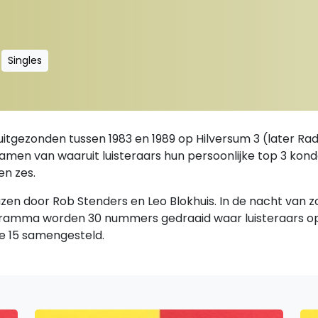
Singles
uitgezonden tussen 1983 en 1989 op Hilversum 3 (later R
' samen van waaruit luisteraars hun persoonlijke top 3 kon
en zes.
lazen door Rob Stenders en Leo Blokhuis. In de nacht van
ogramma worden 30 nummers gedraaid waar luisteraars o
ke 15 samengesteld.