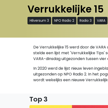
Verrukkelijke 15
Hilversum 3
NPO Radio 2
Radio 3
VARA
De Verrukkelijke 15 werd door de VARA 
stelde een lijst met 'Verrukkelijke Tips
VARA-dinsdag uitgezonden tussen vier 
In 2020 werd de lijst nieuw leven ingeb
uitgezonden op NPO Radio 2. In het p
wordt wekelijks een nieuwe Verrukkelij
Top 3