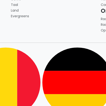
Taal
Co
O
Land
Evergreens
Ra
Ra
Op