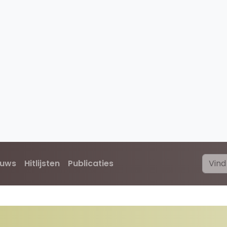
euws
Hitlijsten
Publicaties