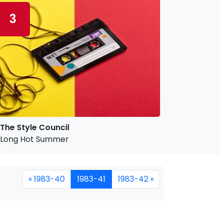
3
The Style Council
Long Hot Summer
« 1983-40
1983-41
1983-42 »