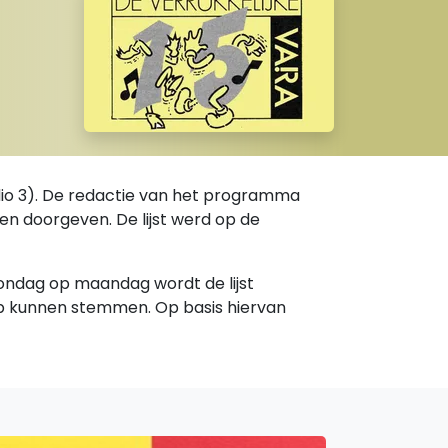
adio 3). De redactie van het programma
den doorgeven. De lijst werd op de
 zondag op maandag wordt de lijst
p kunnen stemmen. Op basis hiervan