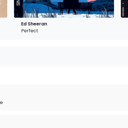
Ed Sheeran
Perfect
ve