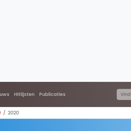
euws
Hitlijsten
Publicaties
0
2020