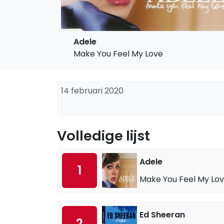
Adele
Make You Feel My Love
14 februari 2020
Volledige lijst
Adele
1
Make You Feel My Lo
Ed Sheeran
2