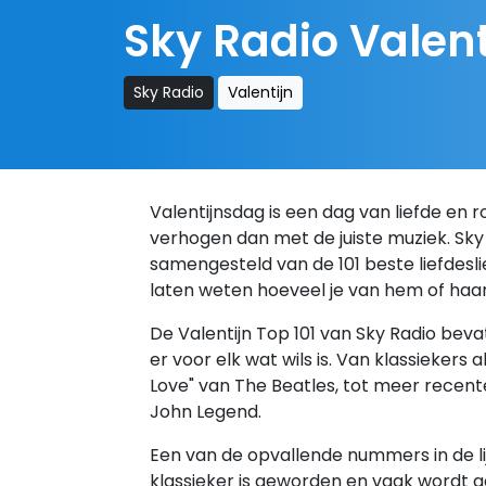
Sky Radio Valent
Sky Radio
Valentijn
Valentijnsdag is een dag van liefde en 
verhogen dan met de juiste muziek. Sky 
samengesteld van de 101 beste liefdeslied
laten weten hoeveel je van hem of haar
De Valentijn Top 101 van Sky Radio bev
er voor elk wat wils is. Van klassiekers 
Love" van The Beatles, tot meer recente
John Legend.
Een van de opvallende nummers in de lij
klassieker is geworden en vaak wordt g