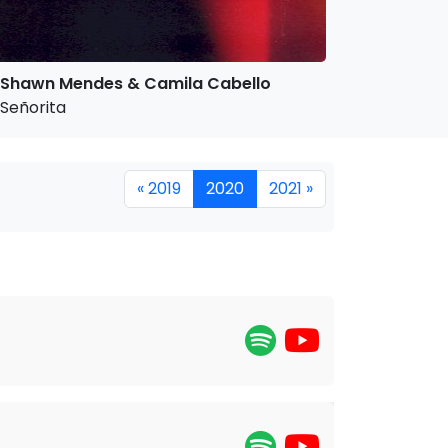
Shawn Mendes & Camila Cabello
Señorita
« 2019
2020
2021 »