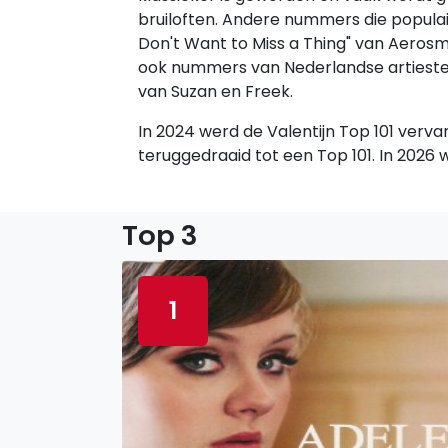
bruiloften. Andere nummers die populair z
Don't Want to Miss a Thing" van Aerosmi
ook nummers van Nederlandse artiesten,
van Suzan en Freek.
In 2024 werd de Valentijn Top 101 verv
teruggedraaid tot een Top 101. In 2026 w
Top 3
1