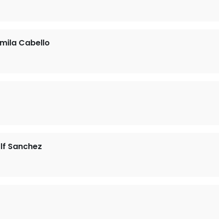
ila Cabello
lf Sanchez