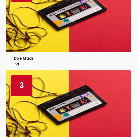
Doe Maar
Pa
3