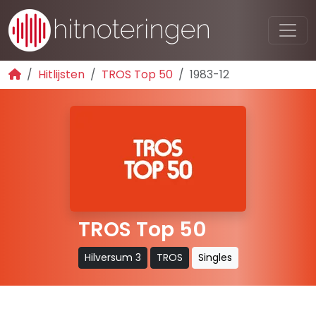
Hitlijsten
TROS Top 50
1983-12
TROS Top 50
Hilversum 3
TROS
Singles