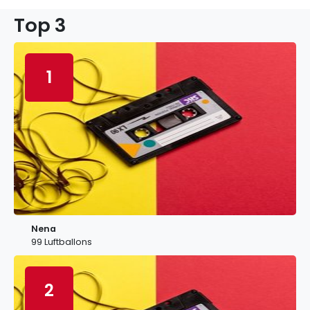
Top 3
1
Nena
99 Luftballons
2