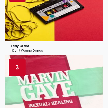
Eddy Grant
I Don’t Wanna Dance
3