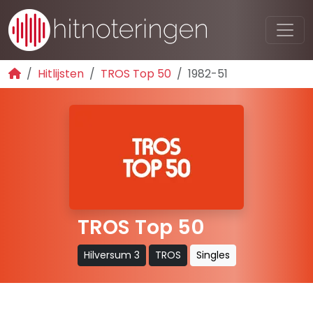
Hitlijsten
TROS Top 50
1982-51
TROS Top 50
Hilversum 3
TROS
Singles