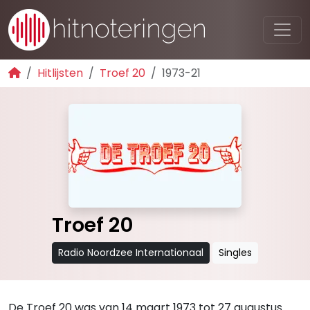
Hitlijsten
Troef 20
1973-21
Troef 20
Radio Noordzee Internationaal
Singles
De Troef 20 was van 14 maart 1973 tot 27 augustus