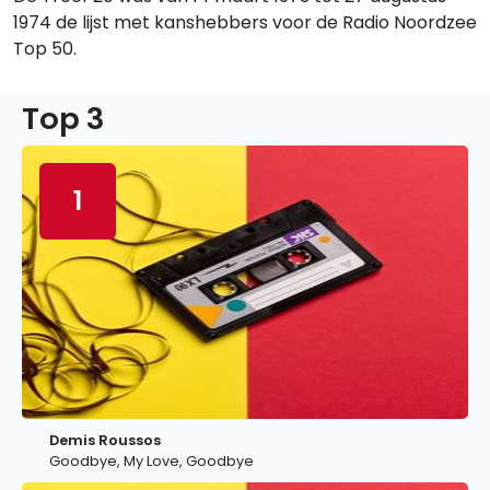
1974 de lijst met kanshebbers voor de Radio Noordzee
Top 50.
Top 3
1
Demis Roussos
Goodbye, My Love, Goodbye