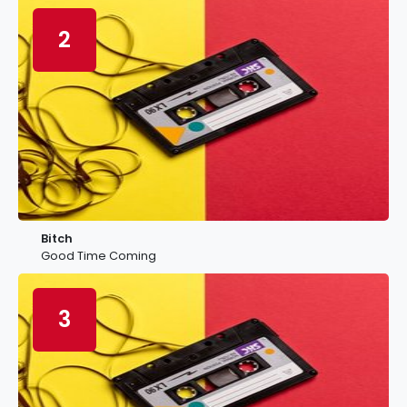
2
Bitch
Good Time Coming
3