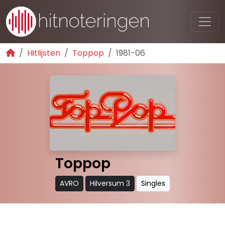
Hitlijsten
Toppop
1981-06
Toppop
AVRO
Hilversum 3
Singles