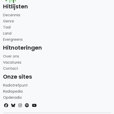
Hitlijsten
Decennia
Genre
Taal
Land
Evergreens
Hitnoteringen
Over ons
Vacatures
Contact
Onze sites
Radiotrefpunt
Radiopedia
Opderadio