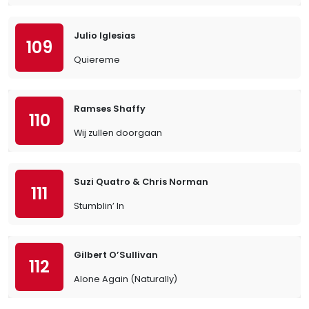
Julio Iglesias
109
Quiereme
Ramses Shaffy
110
Wij zullen doorgaan
Suzi Quatro & Chris Norman
111
Stumblin’ In
Gilbert O’Sullivan
112
Alone Again (Naturally)