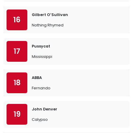
Gilbert O’Sullivan
16
Nothing Rhymed
Pussycat
17
Mississippi
ABBA
18
Fernando
John Denver
19
Calypso