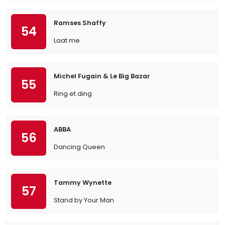
Ramses Shaffy
54
Laat me
Michel Fugain & Le Big Bazar
55
Ring et ding
ABBA
56
Dancing Queen
Tammy Wynette
57
Stand by Your Man