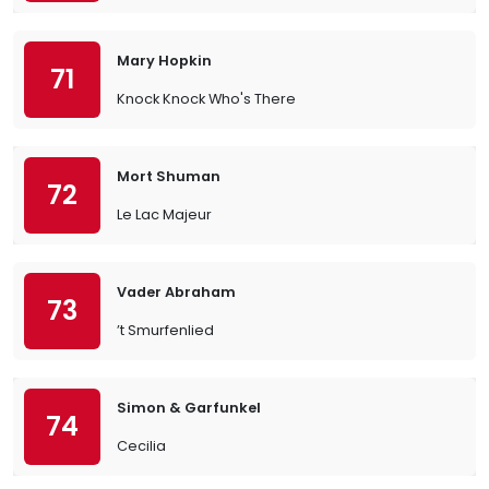
Mary Hopkin
71
Knock Knock Who's There
Mort Shuman
72
Le Lac Majeur
Vader Abraham
73
’t Smurfenlied
Simon & Garfunkel
74
Cecilia