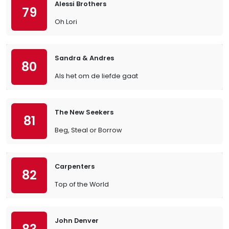
Alessi Brothers
79
Oh Lori
Sandra & Andres
80
Als het om de liefde gaat
The New Seekers
81
Beg, Steal or Borrow
Carpenters
82
Top of the World
John Denver