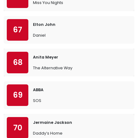
Miss You Nights
Elton John
67
Daniel
Anita Meyer
68
The Alternative Way
ABBA
69
SOS
Jermaine Jackson
70
Daddy’s Home