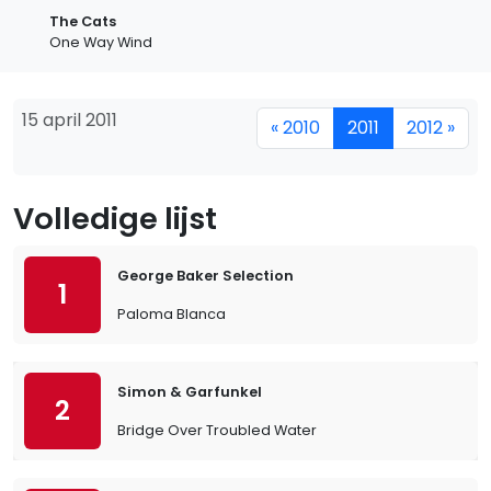
The Cats
One Way Wind
15 april 2011
« 2010
2011
2012 »
Volledige lijst
George Baker Selection
1
Paloma Blanca
Simon & Garfunkel
2
Bridge Over Troubled Water