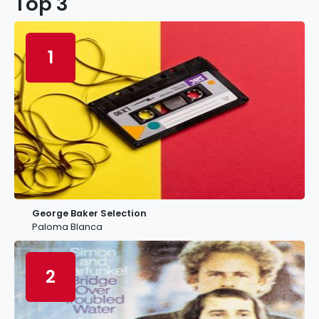
Top 3
1
George Baker Selection
Paloma Blanca
2