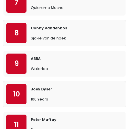
7
Quiereme Mucho
Conny Vandenbos
8
Sjakie van de hoek
ABBA
9
Waterloo
Joey Dyser
10
100 Years
Peter Maffay
11