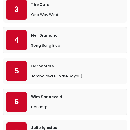
The Cats
3
One Way Wind
Neil Diamond
4
Song Sung Blue
Carpenters
5
Jambalaya (On the Bayou)
Wim Sonneveld
6
Het dorp
Julio Iglesias