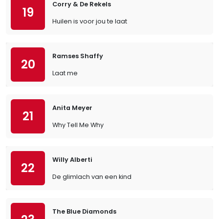
Corry & De Rekels
19
Huilen is voor jou te laat
Ramses Shaffy
20
Laat me
Anita Meyer
21
Why Tell Me Why
Willy Alberti
22
De glimlach van een kind
The Blue Diamonds