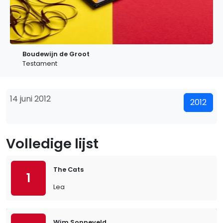
Boudewijn de Groot
Testament
14 juni 2012
2012
Volledige lijst
The Cats
1
Lea
Wim Sonneveld