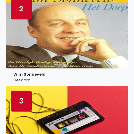
2
Wim Sonneveld
Het dorp
3