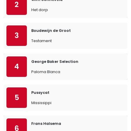
2
Het dorp
Boudewijn de Groot
3
Testament
George Baker Selection
4
Paloma Blanca
Pussycat
5
Mississippi
Frans Halsema
6