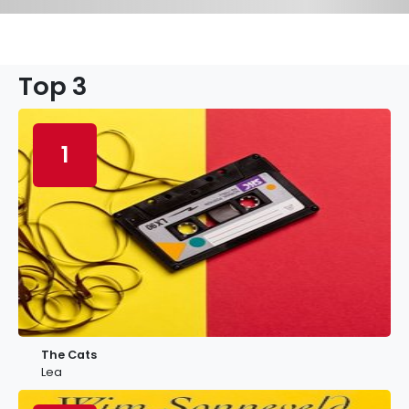
Top 3
1
The Cats
Lea