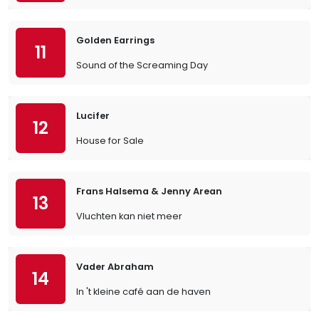
Golden Earrings
11
Sound of the Screaming Day
Lucifer
12
House for Sale
Frans Halsema & Jenny Arean
13
Vluchten kan niet meer
Vader Abraham
14
In 't kleine café aan de haven