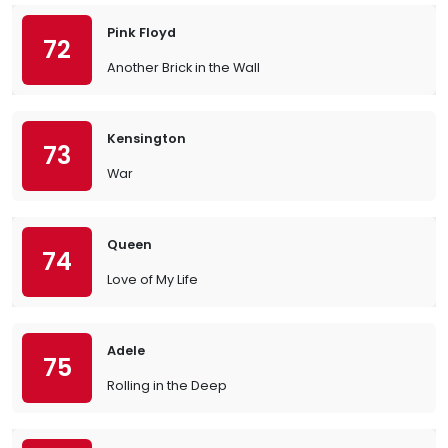
Pink Floyd
72
Another Brick in the Wall
Kensington
73
War
Queen
74
Love of My Life
Adele
75
Rolling in the Deep