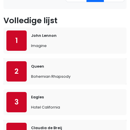
Volledige lijst
John Lennon
1
Imagine
Queen
2
Bohemian Rhapsody
Eagles
3
Hotel California
Claudia de Breij