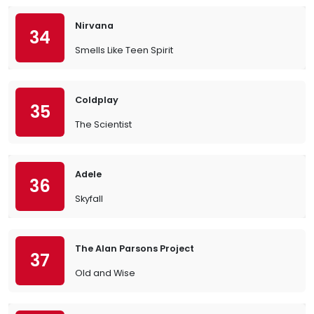
Nirvana
34
Smells Like Teen Spirit
Coldplay
35
The Scientist
Adele
36
Skyfall
The Alan Parsons Project
37
Old and Wise