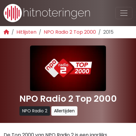
Hitlijsten
NPO Radio 2 Top 2000
2015
NPO Radio 2 Top 2000
NPO Radio 2
Allertijden
De Top 2000 van NPO Radio 2 is een jaarlijks