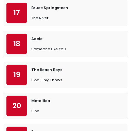
Bruce Springsteen
17
The River
Adele
18
Someone Like You
The Beach Boys
19
God Only Knows
Metallica
20
One