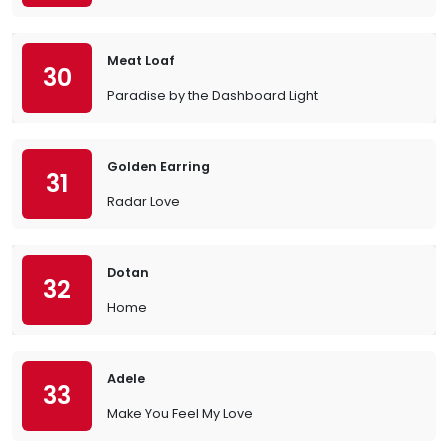
Meat Loaf
30
Paradise by the Dashboard Light
Golden Earring
31
Radar Love
Dotan
32
Home
Adele
33
Make You Feel My Love