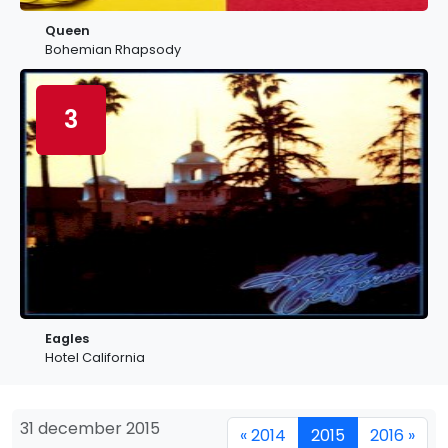
Queen
Bohemian Rhapsody
3
Eagles
Hotel California
31 december 2015
« 2014
2015
2016 »