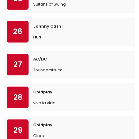
Sultans of Swing
Johnny Cash
26
Hurt
AC/DC
27
Thunderstruck
Coldplay
28
viva la vida
Coldplay
29
Clocks