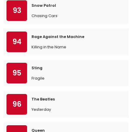
Snow Patrol
93
Chasing Cars
Rage Against the Machine
94
Killing in the Name
Sting
95
Fragile
The Beatles
96
Yesterday
Queen