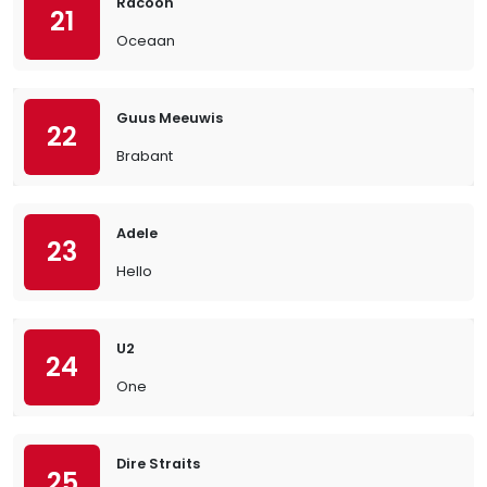
Racoon
21
Oceaan
Guus Meeuwis
22
Brabant
Adele
23
Hello
U2
24
One
Dire Straits
25