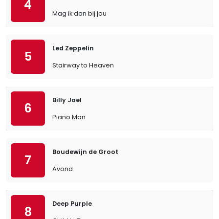
4
Mag ik dan bij jou
Led Zeppelin
5
Stairway to Heaven
Billy Joel
6
Piano Man
Boudewijn de Groot
7
Avond
Deep Purple
8