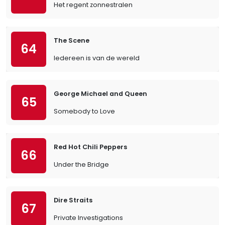
Het regent zonnestralen
The Scene
64
Iedereen is van de wereld
George Michael and Queen
65
Somebody to Love
Red Hot Chili Peppers
66
Under the Bridge
Dire Straits
67
Private Investigations