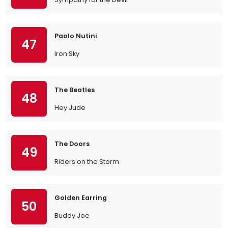
Paolo Nutini
47
Iron Sky
The Beatles
48
Hey Jude
The Doors
49
Riders on the Storm
Golden Earring
50
Buddy Joe