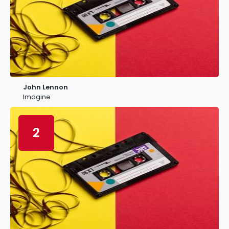
John Lennon
Imagine
2