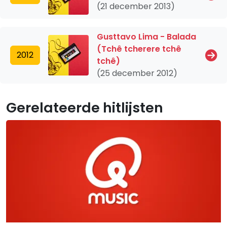
(21 december 2013)
Gusttavo Lima - Balada
(Tchê tcherere tchê
2012
tchê)
(25 december 2012)
Gerelateerde hitlijsten