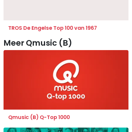
TROS De Engelse Top 100 van 1967
Meer Qmusic (B)
Qmusic (B) Q-Top 1000