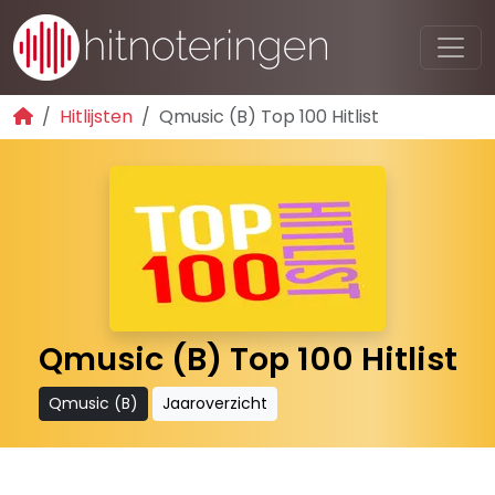
Hitlijsten
Qmusic (B) Top 100 Hitlist
Qmusic (B) Top 100 Hitlist
Qmusic (B)
Jaaroverzicht