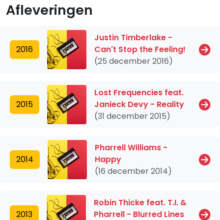
Afleveringen
Justin Timberlake -
2016
Can't Stop the Feeling!
(25 december 2016)
Lost Frequencies feat.
2015
Janieck Devy - Reality
(31 december 2015)
Pharrell Williams -
2014
Happy
(16 december 2014)
Robin Thicke feat. T.I. &
2013
Pharrell - Blurred Lines