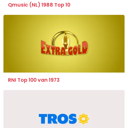
Qmusic (NL) 1988 Top 10
RNI Top 100 van 1973