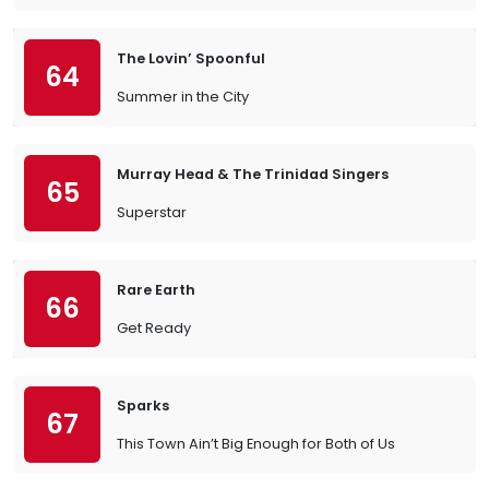
The Lovin’ Spoonful
64
Summer in the City
Murray Head & The Trinidad Singers
65
Superstar
Rare Earth
66
Get Ready
Sparks
67
This Town Ain’t Big Enough for Both of Us