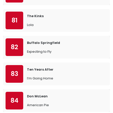
The Kinks
81
Lola
Buffalo Springfield
82
Expecting to Fly
Ten Years After
83
I’m Going Home
Don McLean
84
American Pie