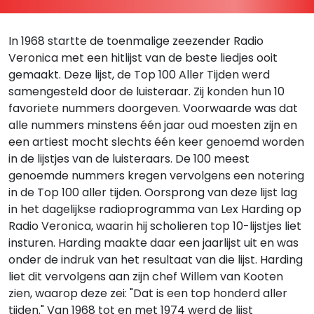
In 1968 startte de toenmalige zeezender Radio
Veronica met een hitlijst van de beste liedjes ooit
gemaakt. Deze lijst, de Top 100 Aller Tijden werd
samengesteld door de luisteraar. Zij konden hun 10
favoriete nummers doorgeven. Voorwaarde was dat
alle nummers minstens één jaar oud moesten zijn en
een artiest mocht slechts één keer genoemd worden
in de lijstjes van de luisteraars. De 100 meest
genoemde nummers kregen vervolgens een notering
in de Top 100 aller tijden. Oorsprong van deze lijst lag
in het dagelijkse radioprogramma van Lex Harding op
Radio Veronica, waarin hij scholieren top 10-lijstjes liet
insturen. Harding maakte daar een jaarlijst uit en was
onder de indruk van het resultaat van die lijst. Harding
liet dit vervolgens aan zijn chef Willem van Kooten
zien, waarop deze zei: "Dat is een top honderd aller
tijden." Van 1968 tot en met 1974 werd de lijst