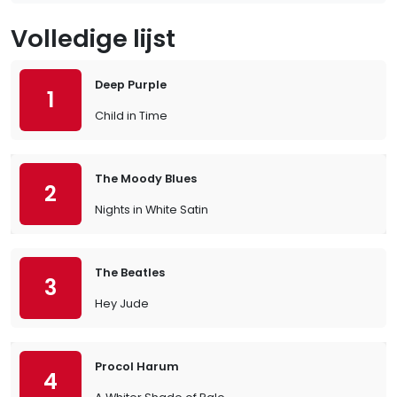
Volledige lijst
Deep Purple
1
Child in Time
The Moody Blues
2
Nights in White Satin
The Beatles
3
Hey Jude
Procol Harum
4