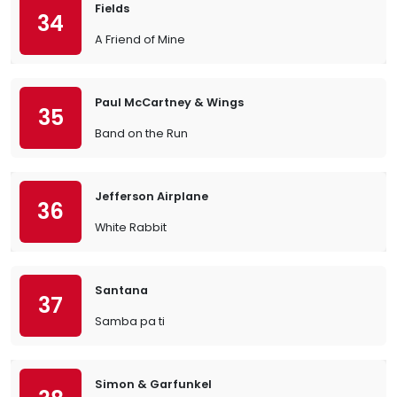
Fields
34
A Friend of Mine
Paul McCartney & Wings
35
Band on the Run
Jefferson Airplane
36
White Rabbit
Santana
37
Samba pa ti
Simon & Garfunkel