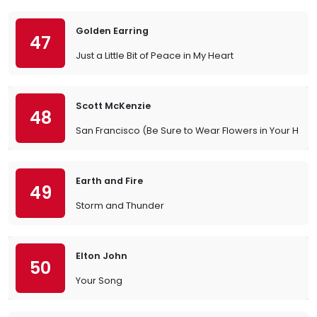
Golden Earring
47
Just a Little Bit of Peace in My Heart
Scott McKenzie
48
San Francisco (Be Sure to Wear Flowers in Your Hair)
Earth and Fire
49
Storm and Thunder
Elton John
50
Your Song