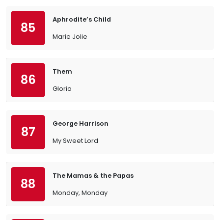
Aphrodite’s Child
85
Marie Jolie
Them
86
Gloria
George Harrison
87
My Sweet Lord
The Mamas & the Papas
88
Monday, Monday