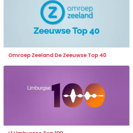
Omroep Zeeland De Zeeuwse Top 40