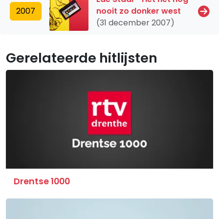
2007
nooit zo donker west
(31 december 2007)
Gerelateerde hitlijsten
Drentse 1000