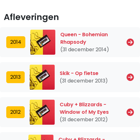
Afleveringen
Queen - Bohemian
2014
Rhapsody
(31 december 2014)
Skik - Op fietse
2013
(31 december 2013)
Cuby + Blizzards -
2012
Window of My Eyes
(31 december 2012)
Cuby + Blizzards -