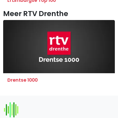
L1 Limburgse Top 100
Meer RTV Drenthe
Drentse 1000