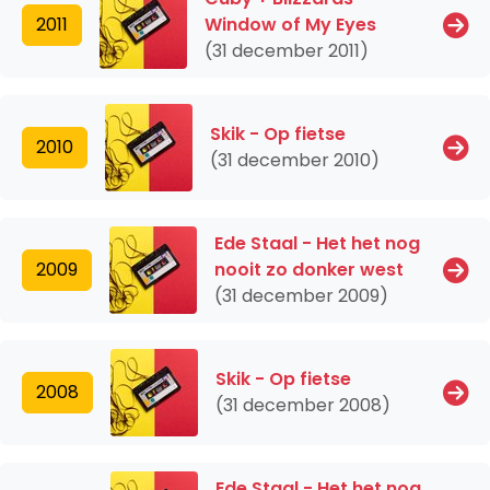
2011
Window of My Eyes
(31 december 2011)
Skik - Op fietse
2010
(31 december 2010)
Ede Staal - Het het nog
2009
nooit zo donker west
(31 december 2009)
Skik - Op fietse
2008
(31 december 2008)
Ede Staal - Het het nog