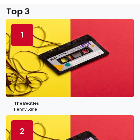
Top 3
1
The Beatles
Penny Lane
2