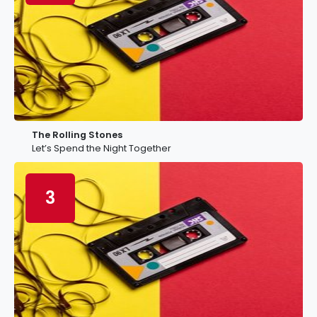
The Rolling Stones
Let’s Spend the Night Together
3