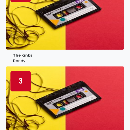
The Kinks
Dandy
3