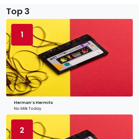
Top 3
1
Herman’s Hermits
No Milk Today
2