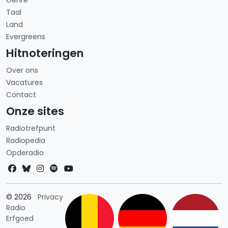
Genre
Taal
Land
Evergreens
Hitnoteringen
Over ons
Vacatures
Contact
Onze sites
Radiotrefpunt
Radiopedia
Opderadio
Landkeuze
© 2026
Privacy
Radio
Erfgoed