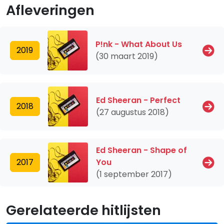
Afleveringen
P!nk - What About Us
2019
(30 maart 2019)
Ed Sheeran - Perfect
2018
(27 augustus 2018)
Ed Sheeran - Shape of
2017
You
(1 september 2017)
Gerelateerde hitlijsten