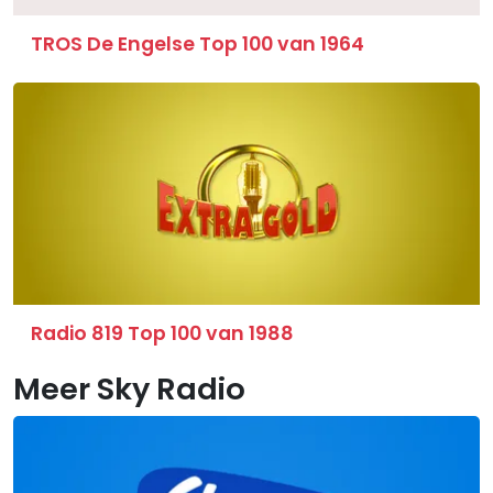
TROS De Engelse Top 100 van 1964
Radio 819 Top 100 van 1988
Meer Sky Radio