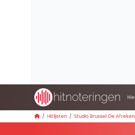
Ni
Hitlijsten
Studio Brussel De Afreken