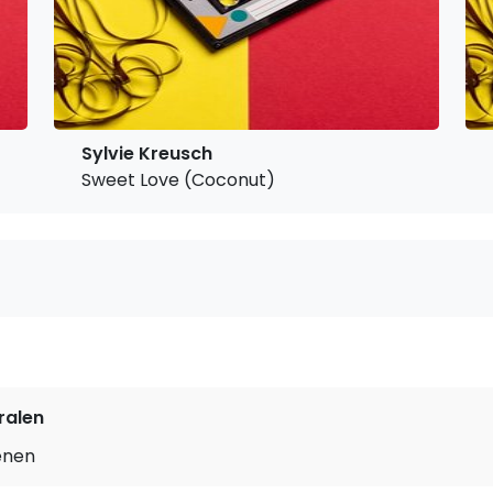
Sylvie Kreusch
Sweet Love (Coconut)
ralen
enen