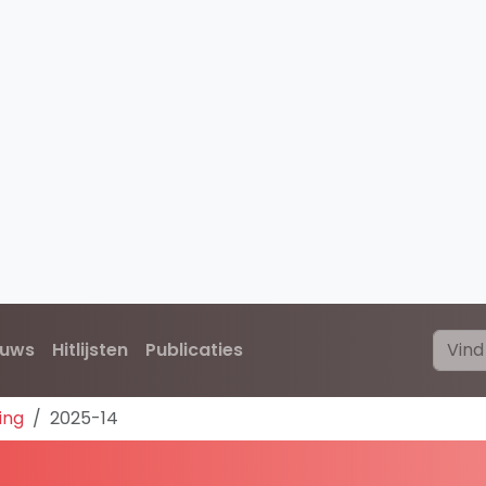
euws
Hitlijsten
Publicaties
ing
2025-14