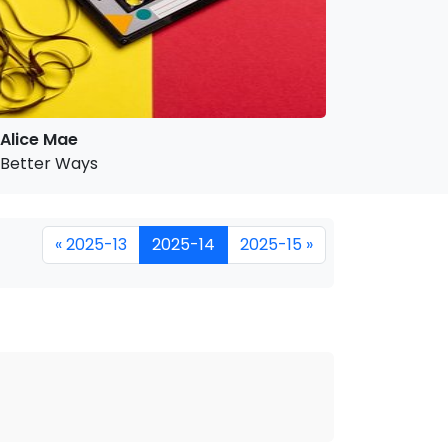
Alice Mae
Better Ways
« 2025-13
2025-14
2025-15 »