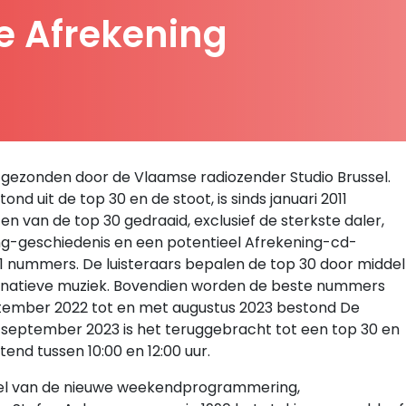
De Afrekening
 uitgezonden door de Vlaamse radiozender Studio Brussel.
stond uit de top 30 en de stoot, is sinds januari 2011
n van de top 30 gedraaid, exclusief de sterkste daler,
ing-geschiedenis en een potentieel Afrekening-cd-
1 nummers. De luisteraars bepalen de top 30 door middel
rnatieve muziek. Bovendien worden de beste nummers
ptember 2022 tot en met augustus 2023 bestond De
 september 2023 is het teruggebracht tot een top 30 en
nd tussen 10:00 en 12:00 uur.
rdeel van de nieuwe weekendprogrammering,