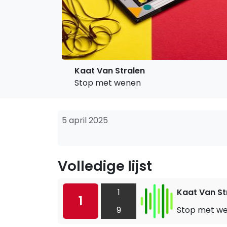
Kaat Van Stralen
Stop met wenen
5 april 2025
Volledige lijst
1
Kaat Van St
1
9
Stop met w