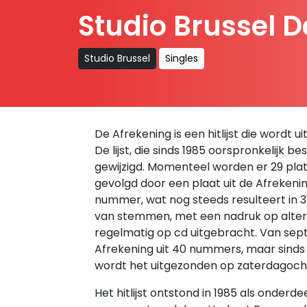
Studio Brussel 
Studio Brussel
Singles
De Afrekening is een hitlijst die wordt
De lijst, die sinds 1985 oorspronkelijk be
gewijzigd. Momenteel worden er 29 plate
gevolgd door een plaat uit de Afreken
nummer, wat nog steeds resulteert in 3
van stemmen, met een nadruk op alte
regelmatig op cd uitgebracht. Van se
Afrekening uit 40 nummers, maar sinds
wordt het uitgezonden op zaterdagochte
Het hitlijst ontstond in 1985 als onde