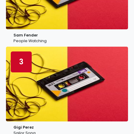
Sam Fender
People Watching
3
Gigi Perez
Sailor Song