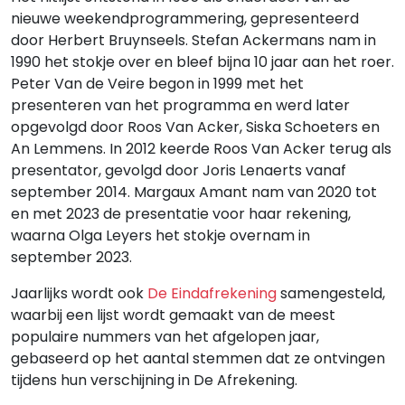
nieuwe weekendprogrammering, gepresenteerd
door Herbert Bruynseels. Stefan Ackermans nam in
1990 het stokje over en bleef bijna 10 jaar aan het roer.
Peter Van de Veire begon in 1999 met het
presenteren van het programma en werd later
opgevolgd door Roos Van Acker, Siska Schoeters en
An Lemmens. In 2012 keerde Roos Van Acker terug als
presentator, gevolgd door Joris Lenaerts vanaf
september 2014. Margaux Amant nam van 2020 tot
en met 2023 de presentatie voor haar rekening,
waarna Olga Leyers het stokje overnam in
september 2023.
Jaarlijks wordt ook
De Eindafrekening
samengesteld,
waarbij een lijst wordt gemaakt van de meest
populaire nummers van het afgelopen jaar,
gebaseerd op het aantal stemmen dat ze ontvingen
tijdens hun verschijning in De Afrekening.