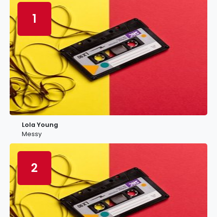
1
Lola Young
Messy
2