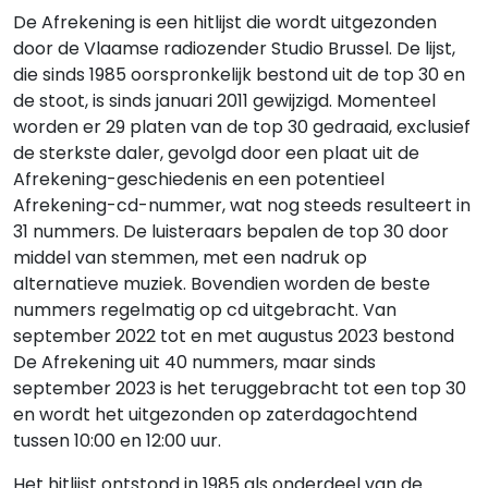
De Afrekening is een hitlijst die wordt uitgezonden
door de Vlaamse radiozender Studio Brussel. De lijst,
die sinds 1985 oorspronkelijk bestond uit de top 30 en
de stoot, is sinds januari 2011 gewijzigd. Momenteel
worden er 29 platen van de top 30 gedraaid, exclusief
de sterkste daler, gevolgd door een plaat uit de
Afrekening-geschiedenis en een potentieel
Afrekening-cd-nummer, wat nog steeds resulteert in
31 nummers. De luisteraars bepalen de top 30 door
middel van stemmen, met een nadruk op
alternatieve muziek. Bovendien worden de beste
nummers regelmatig op cd uitgebracht. Van
september 2022 tot en met augustus 2023 bestond
De Afrekening uit 40 nummers, maar sinds
september 2023 is het teruggebracht tot een top 30
en wordt het uitgezonden op zaterdagochtend
tussen 10:00 en 12:00 uur.
Het hitlijst ontstond in 1985 als onderdeel van de