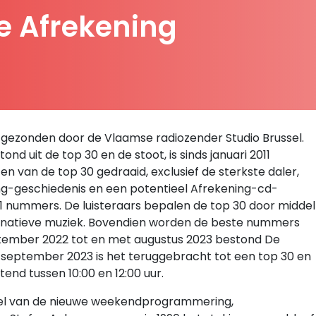
De Afrekening
 uitgezonden door de Vlaamse radiozender Studio Brussel.
stond uit de top 30 en de stoot, is sinds januari 2011
n van de top 30 gedraaid, exclusief de sterkste daler,
ing-geschiedenis en een potentieel Afrekening-cd-
1 nummers. De luisteraars bepalen de top 30 door middel
rnatieve muziek. Bovendien worden de beste nummers
ptember 2022 tot en met augustus 2023 bestond De
 september 2023 is het teruggebracht tot een top 30 en
nd tussen 10:00 en 12:00 uur.
rdeel van de nieuwe weekendprogrammering,