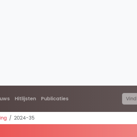
euws
Hitlijsten
Publicaties
ing
2024-35