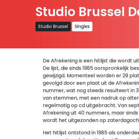
Studio Brussel 
Studio Brussel
Singles
De Afrekening is een hitlijst die wordt
De lijst, die sinds 1985 oorspronkelijk be
gewijzigd. Momenteel worden er 29 plate
gevolgd door een plaat uit de Afreken
nummer, wat nog steeds resulteert in 3
van stemmen, met een nadruk op alte
regelmatig op cd uitgebracht. Van se
Afrekening uit 40 nummers, maar sinds
wordt het uitgezonden op zaterdagochte
Het hitlijst ontstond in 1985 als onde