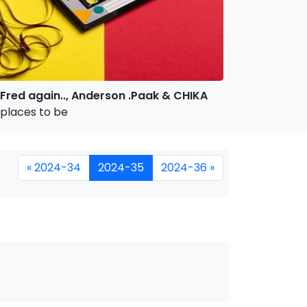
Fred again.., Anderson .Paak & CHIKA
places to be
« 2024-34
2024-35
2024-36 »