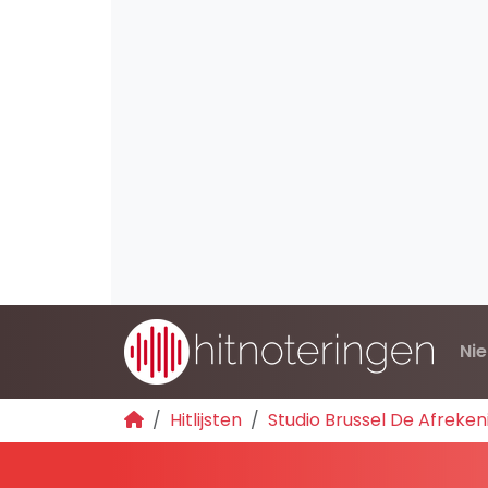
Ni
Hitlijsten
Studio Brussel De Afreken