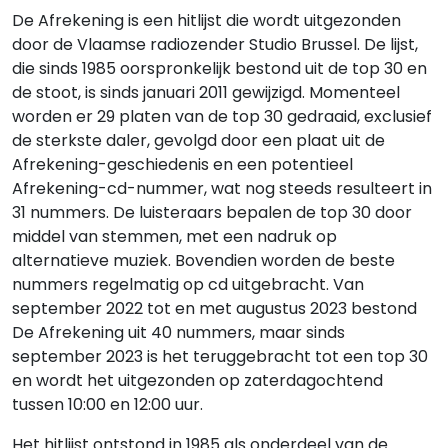
De Afrekening is een hitlijst die wordt uitgezonden
door de Vlaamse radiozender Studio Brussel. De lijst,
die sinds 1985 oorspronkelijk bestond uit de top 30 en
de stoot, is sinds januari 2011 gewijzigd. Momenteel
worden er 29 platen van de top 30 gedraaid, exclusief
de sterkste daler, gevolgd door een plaat uit de
Afrekening-geschiedenis en een potentieel
Afrekening-cd-nummer, wat nog steeds resulteert in
31 nummers. De luisteraars bepalen de top 30 door
middel van stemmen, met een nadruk op
alternatieve muziek. Bovendien worden de beste
nummers regelmatig op cd uitgebracht. Van
september 2022 tot en met augustus 2023 bestond
De Afrekening uit 40 nummers, maar sinds
september 2023 is het teruggebracht tot een top 30
en wordt het uitgezonden op zaterdagochtend
tussen 10:00 en 12:00 uur.
Het hitlijst ontstond in 1985 als onderdeel van de