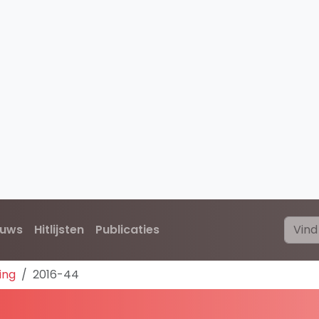
euws
Hitlijsten
Publicaties
ing
2016-44