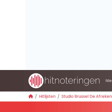
Ni
Hitlijsten
Studio Brussel De Afreken