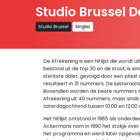
Studio Brussel 
Studio Brussel
Singles
De Afrekening is een hitlijst die wordt 
bestond uit de top 30 en de stoot, is si
sterkste daler, gevolgd door een plaa
resulteert in 31 nummers. De luisteraa
Bovendien worden de beste nummers re
Afrekening uit 40 nummers, maar sinds
zaterdagochtend tussen 10:00 en 12:00 
Het hitlijst ontstond in 1985 als ond
Ackermans nam in 1990 het stokje over e
het programma en werd later opgevolg