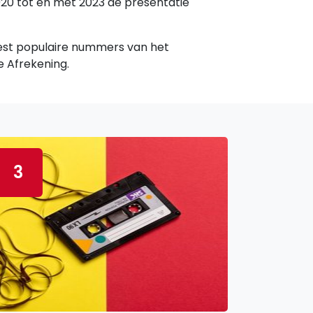
20 tot en met 2023 de presentatie
est populaire nummers van het
e Afrekening.
3