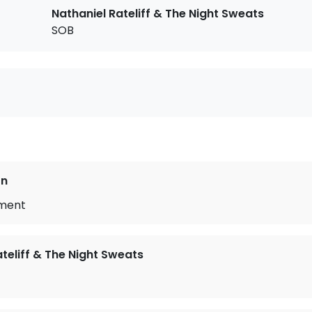
Nathaniel Rateliff & The Night Sweats
SOB
on
ment
teliff & The Night Sweats