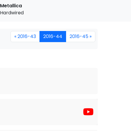
Metallica
Hardwired
« 2016-43
2016-44
2016-45 »