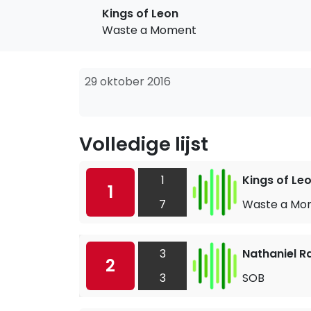
Kings of Leon
Waste a Moment
29 oktober 2016
Volledige lijst
1
Kings of Le
1
7
Waste a Mo
3
Nathaniel Ra
2
3
SOB