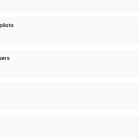
pilots
sers