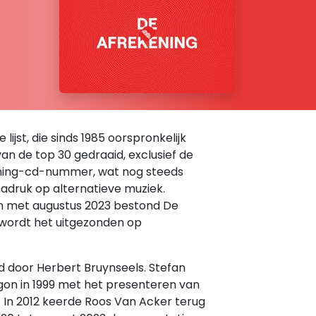
ijst, die sinds 1985 oorspronkelijk
van de top 30 gedraaid, exclusief de
kening-cd-nummer, wat nog steeds
adruk op alternatieve muziek.
n met augustus 2023 bestond De
 wordt het uitgezonden op
d door Herbert Bruynseels. Stefan
egon in 1999 met het presenteren van
In 2012 keerde Roos Van Acker terug