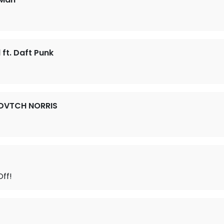
ft. Daft Punk
 DVTCH NORRIS
ff!