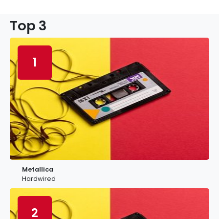
Top 3
1
Metallica
Hardwired
2