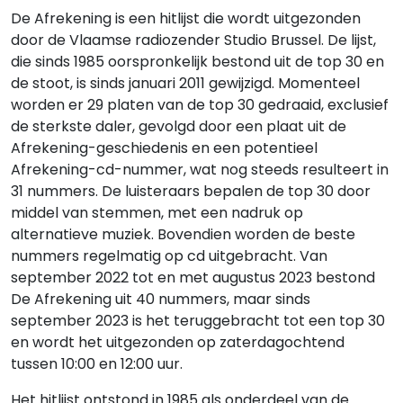
De Afrekening is een hitlijst die wordt uitgezonden
door de Vlaamse radiozender Studio Brussel. De lijst,
die sinds 1985 oorspronkelijk bestond uit de top 30 en
de stoot, is sinds januari 2011 gewijzigd. Momenteel
worden er 29 platen van de top 30 gedraaid, exclusief
de sterkste daler, gevolgd door een plaat uit de
Afrekening-geschiedenis en een potentieel
Afrekening-cd-nummer, wat nog steeds resulteert in
31 nummers. De luisteraars bepalen de top 30 door
middel van stemmen, met een nadruk op
alternatieve muziek. Bovendien worden de beste
nummers regelmatig op cd uitgebracht. Van
september 2022 tot en met augustus 2023 bestond
De Afrekening uit 40 nummers, maar sinds
september 2023 is het teruggebracht tot een top 30
en wordt het uitgezonden op zaterdagochtend
tussen 10:00 en 12:00 uur.
Het hitlijst ontstond in 1985 als onderdeel van de