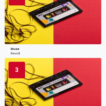
Muse
Revolt
3