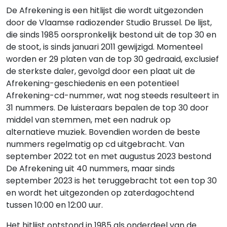
De Afrekening is een hitlijst die wordt uitgezonden
door de Vlaamse radiozender Studio Brussel. De lijst,
die sinds 1985 oorspronkelijk bestond uit de top 30 en
de stoot, is sinds januari 2011 gewijzigd. Momenteel
worden er 29 platen van de top 30 gedraaid, exclusief
de sterkste daler, gevolgd door een plaat uit de
Afrekening-geschiedenis en een potentieel
Afrekening-cd-nummer, wat nog steeds resulteert in
31 nummers. De luisteraars bepalen de top 30 door
middel van stemmen, met een nadruk op
alternatieve muziek. Bovendien worden de beste
nummers regelmatig op cd uitgebracht. Van
september 2022 tot en met augustus 2023 bestond
De Afrekening uit 40 nummers, maar sinds
september 2023 is het teruggebracht tot een top 30
en wordt het uitgezonden op zaterdagochtend
tussen 10:00 en 12:00 uur.
Het hitlijst ontstond in 1985 als onderdeel van de