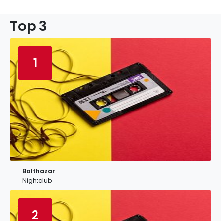
Top 3
1
Balthazar
Nightclub
2