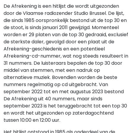
De Afrekening is een hitlijst die wordt uitgezonden
door de Vlaamse radiozender Studio Brussel. De lijst,
die sinds 1985 oorspronkelijk bestond uit de top 30 en
de stoot, is sinds januari 2011 gewijzigd. Momenteel
worden er 29 platen van de top 30 gedraaid, exclusief
de sterkste daler, gevolgd door een plaat uit de
Afrekening-geschiedenis en een potentieel
Afrekening-cd-nummer, wat nog steeds resulteert in
31 nummers. De luisteraars bepalen de top 30 door
middel van stemmen, met een nadruk op
alternatieve muziek. Bovendien worden de beste
nummers regelmatig op cd uitgebracht. Van
september 2022 tot en met augustus 2023 bestond
De Afrekening uit 40 nummers, maar sinds
september 2023 is het teruggebracht tot een top 30
en wordt het uitgezonden op zaterdagochtend
tussen 10:00 en 12:00 uur.
Het hitlijst ontstond in 1985 als onderdeel van de