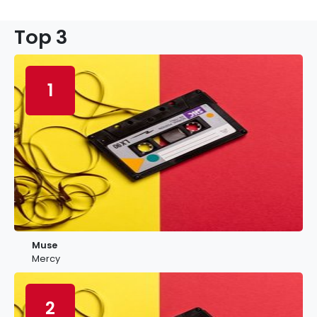
Top 3
1
Muse
Mercy
2