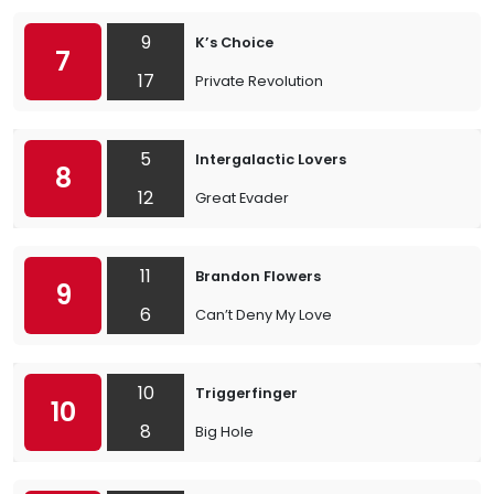
9
K’s Choice
7
17
Private Revolution
5
Intergalactic Lovers
8
12
Great Evader
11
Brandon Flowers
9
6
Can’t Deny My Love
10
Triggerfinger
10
8
Big Hole