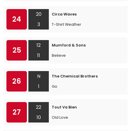
20
Circa Waves
24
3
T-Shirt Weather
12
Mumford & Sons
25
11
Believe
N
The Chemical Brothers
26
1
Go
22
Tout Va Bien
27
10
Old Love