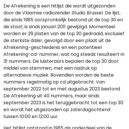
De Afrekening is een hitlijst die wordt uitgezonden
door de Vlaamse radiozender Studio Brussel. De lijst,
die sinds 1985 oorspronkelijk bestond uit de top 30 en
de stoot, is sinds januari 2011 gewijzigd. Momenteel
worden er 29 platen van de top 30 gedraaid, exclusief
de sterkste daler, gevolgd door een plaat uit de
Afrekening-geschiedenis en een potentieel
Afrekening-cd-nummer, wat nog steeds resulteert in
31 nummers. De luisteraars bepalen de top 30 door
middel van stemmen, met een nadruk op
alternatieve muziek. Bovendien worden de beste
nummers regelmatig op cd uitgebracht. Van
september 2022 tot en met augustus 2023 bestond
De Afrekening uit 40 nummers, maar sinds
september 2023 is het teruggebracht tot een top 30
en wordt het uitgezonden op zaterdagochtend
tussen 10:00 en 12:00 uur.
Het hitlijst ontstond in 1985 als onderdeel van de