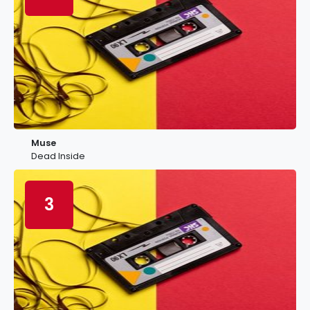
Muse
Dead Inside
3