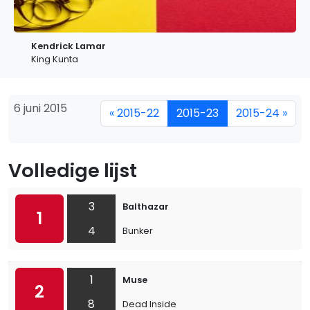
Kendrick Lamar
King Kunta
6 juni 2015
« 2015-22
2015-23
2015-24 »
Volledige lijst
3
Balthazar
1
4
Bunker
1
Muse
2
8
Dead Inside