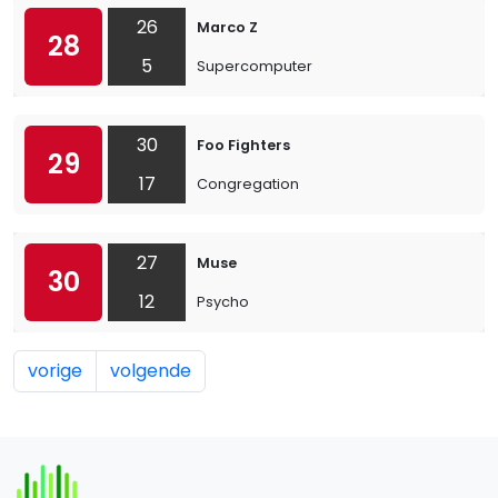
26
Marco Z
28
5
Supercomputer
30
Foo Fighters
29
17
Congregation
27
Muse
30
12
Psycho
vorige
volgende