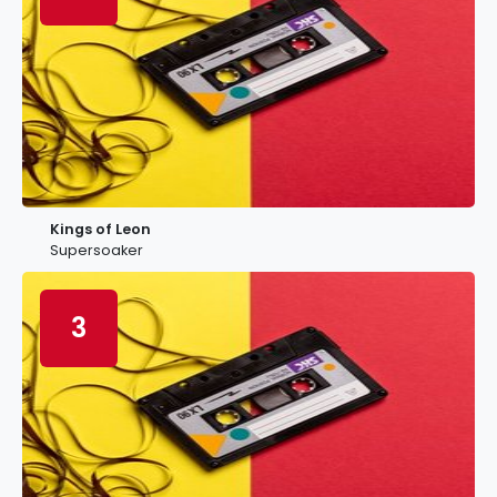
Kings of Leon
Supersoaker
3