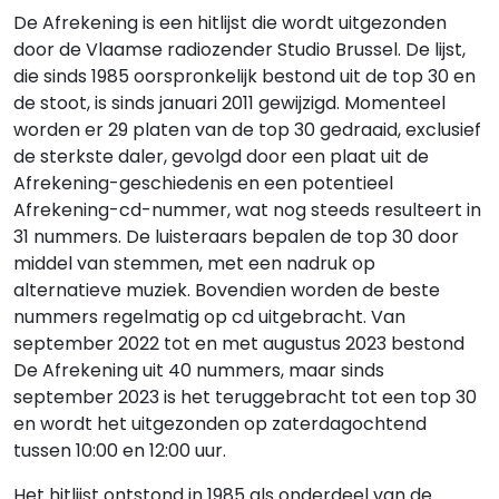
De Afrekening is een hitlijst die wordt uitgezonden
door de Vlaamse radiozender Studio Brussel. De lijst,
die sinds 1985 oorspronkelijk bestond uit de top 30 en
de stoot, is sinds januari 2011 gewijzigd. Momenteel
worden er 29 platen van de top 30 gedraaid, exclusief
de sterkste daler, gevolgd door een plaat uit de
Afrekening-geschiedenis en een potentieel
Afrekening-cd-nummer, wat nog steeds resulteert in
31 nummers. De luisteraars bepalen de top 30 door
middel van stemmen, met een nadruk op
alternatieve muziek. Bovendien worden de beste
nummers regelmatig op cd uitgebracht. Van
september 2022 tot en met augustus 2023 bestond
De Afrekening uit 40 nummers, maar sinds
september 2023 is het teruggebracht tot een top 30
en wordt het uitgezonden op zaterdagochtend
tussen 10:00 en 12:00 uur.
Het hitlijst ontstond in 1985 als onderdeel van de