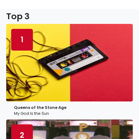
Top 3
1
Queens of the Stone Age
My God Is the Sun
2