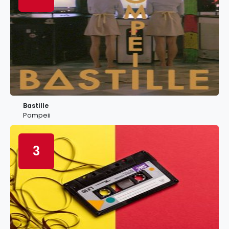
Bastille
Pompeii
3