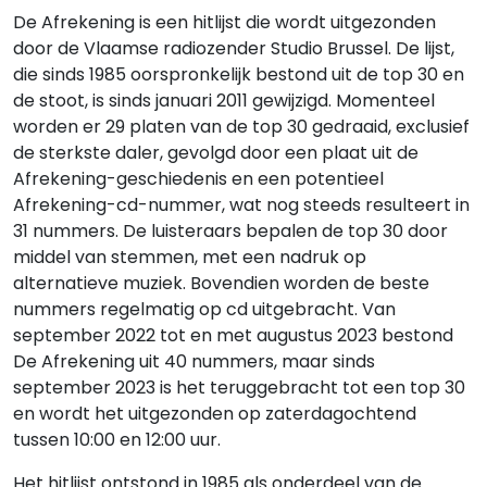
De Afrekening is een hitlijst die wordt uitgezonden
door de Vlaamse radiozender Studio Brussel. De lijst,
die sinds 1985 oorspronkelijk bestond uit de top 30 en
de stoot, is sinds januari 2011 gewijzigd. Momenteel
worden er 29 platen van de top 30 gedraaid, exclusief
de sterkste daler, gevolgd door een plaat uit de
Afrekening-geschiedenis en een potentieel
Afrekening-cd-nummer, wat nog steeds resulteert in
31 nummers. De luisteraars bepalen de top 30 door
middel van stemmen, met een nadruk op
alternatieve muziek. Bovendien worden de beste
nummers regelmatig op cd uitgebracht. Van
september 2022 tot en met augustus 2023 bestond
De Afrekening uit 40 nummers, maar sinds
september 2023 is het teruggebracht tot een top 30
en wordt het uitgezonden op zaterdagochtend
tussen 10:00 en 12:00 uur.
Het hitlijst ontstond in 1985 als onderdeel van de