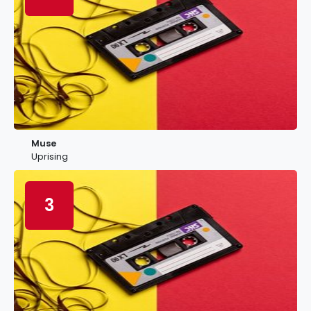
Muse
Uprising
3