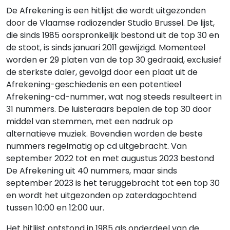
De Afrekening is een hitlijst die wordt uitgezonden
door de Vlaamse radiozender Studio Brussel. De lijst,
die sinds 1985 oorspronkelijk bestond uit de top 30 en
de stoot, is sinds januari 2011 gewijzigd. Momenteel
worden er 29 platen van de top 30 gedraaid, exclusief
de sterkste daler, gevolgd door een plaat uit de
Afrekening-geschiedenis en een potentieel
Afrekening-cd-nummer, wat nog steeds resulteert in
31 nummers. De luisteraars bepalen de top 30 door
middel van stemmen, met een nadruk op
alternatieve muziek. Bovendien worden de beste
nummers regelmatig op cd uitgebracht. Van
september 2022 tot en met augustus 2023 bestond
De Afrekening uit 40 nummers, maar sinds
september 2023 is het teruggebracht tot een top 30
en wordt het uitgezonden op zaterdagochtend
tussen 10:00 en 12:00 uur.
Het hitlijst ontstond in 1985 als onderdeel van de