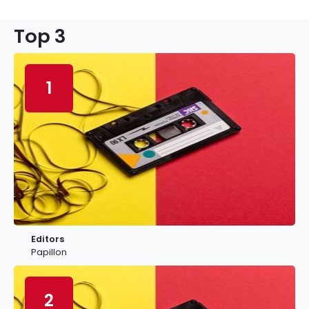
Top 3
1
Editors
Papillon
2