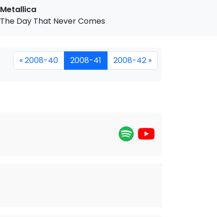
Metallica
The Day That Never Comes
« 2008-40
2008-41
2008-42 »