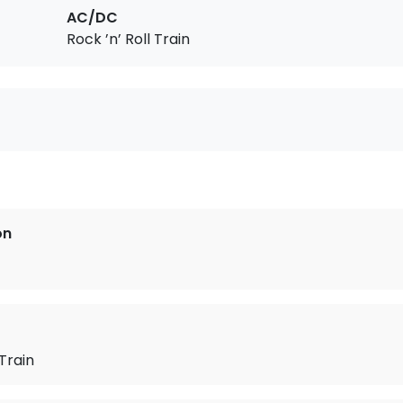
AC/DC
Rock ’n’ Roll Train
on
 Train