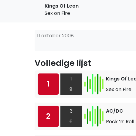
Kings Of Leon
Sex on Fire
11 oktober 2008
Volledige lijst
1
Kings Of Le
1
8
Sex on Fire
3
AC/DC
2
6
Rock ’n’ Roll