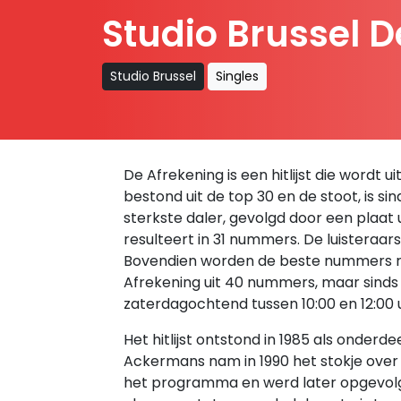
Studio Brussel 
Studio Brussel
Singles
De Afrekening is een hitlijst die wordt 
bestond uit de top 30 en de stoot, is si
sterkste daler, gevolgd door een plaa
resulteert in 31 nummers. De luisteraa
Bovendien worden de beste nummers re
Afrekening uit 40 nummers, maar sinds
zaterdagochtend tussen 10:00 en 12:00 
Het hitlijst ontstond in 1985 als ond
Ackermans nam in 1990 het stokje over e
het programma en werd later opgevolg