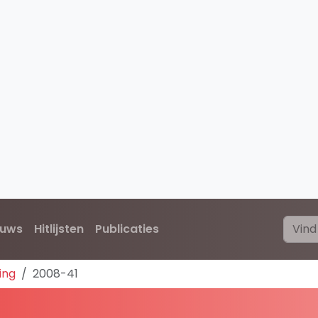
euws
Hitlijsten
Publicaties
ing
2008-41