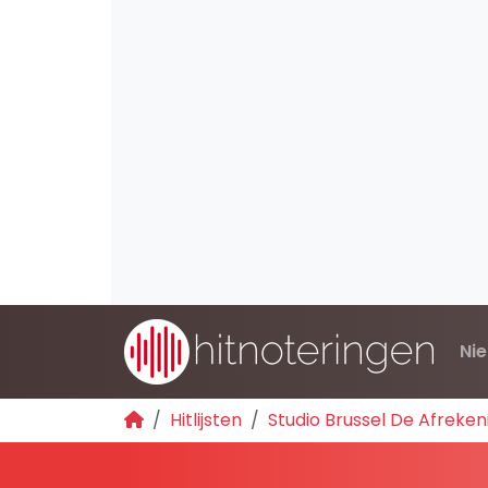
Ni
Hitlijsten
Studio Brussel De Afreken