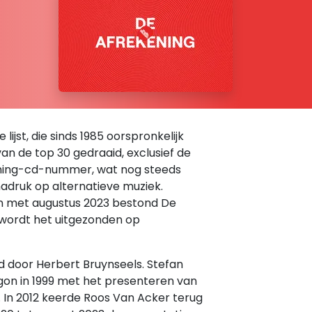
ijst, die sinds 1985 oorspronkelijk
van de top 30 gedraaid, exclusief de
kening-cd-nummer, wat nog steeds
adruk op alternatieve muziek.
n met augustus 2023 bestond De
 wordt het uitgezonden op
d door Herbert Bruynseels. Stefan
egon in 1999 met het presenteren van
In 2012 keerde Roos Van Acker terug