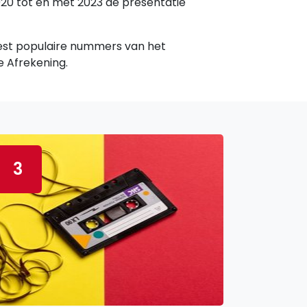
20 tot en met 2023 de presentatie
est populaire nummers van het
e Afrekening.
3