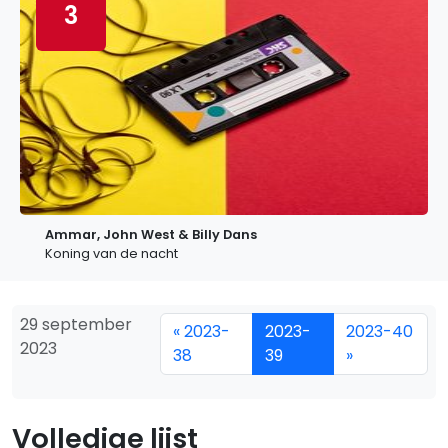
3
Ammar, John West & Billy Dans
Koning van de nacht
29 september
« 2023-
2023-
2023-40
2023
38
39
»
Volledige lijst