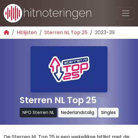
Hitlijsten
Sterren NL Top 25
2023-39
Sterren NL Top 25
NPO Sterren NL
Nederlandstalig
Singles
De Sterren NL Top 25 is een wekelijkse hitlijst met de