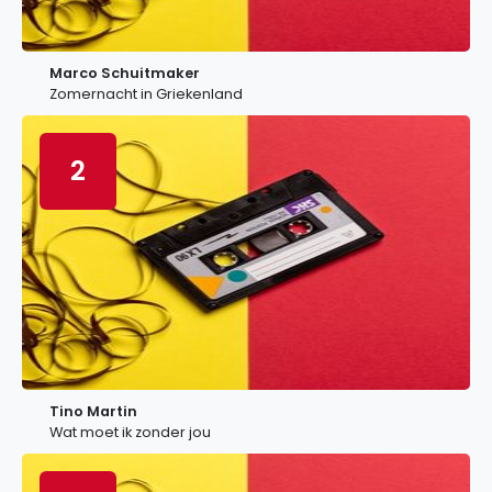
Marco Schuitmaker
Zomernacht in Griekenland
2
Tino Martin
Wat moet ik zonder jou