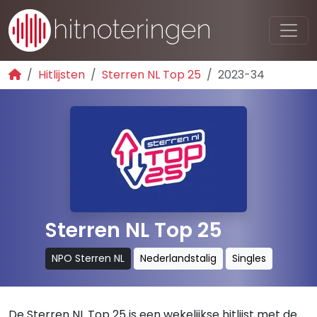
Hitlijsten
Sterren NL Top 25
2023-34
Sterren NL Top 25
NPO Sterren NL
Nederlandstalig
Singles
De Sterren NL Top 25 is een wekelijkse hitlijst met de