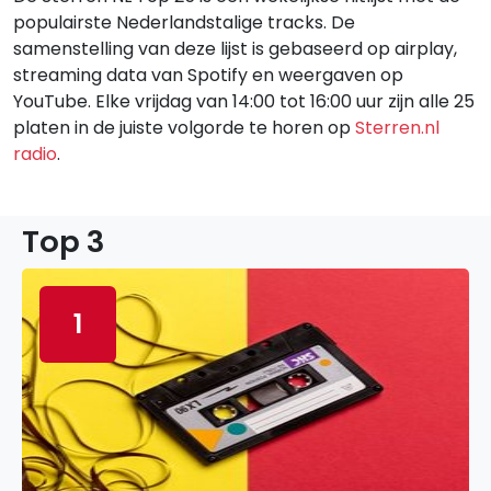
populairste Nederlandstalige tracks. De
samenstelling van deze lijst is gebaseerd op airplay,
streaming data van Spotify en weergaven op
YouTube. Elke vrijdag van 14:00 tot 16:00 uur zijn alle 25
platen in de juiste volgorde te horen op
Sterren.nl
radio
.
Top 3
1