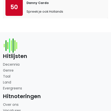
Danny Cardo
50
Spreek je ook Hollands
Hitlijsten
Decennia
Genre
Taal
Land
Evergreens
Hitnoteringen
Over ons
Vacatures