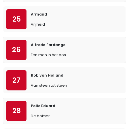
Armand
25
Vrijheid
Alfredo Fardango
26
Een man in het bos
Rob van Holland
27
Van steen tot steen
Polle Eduard
28
De bokser