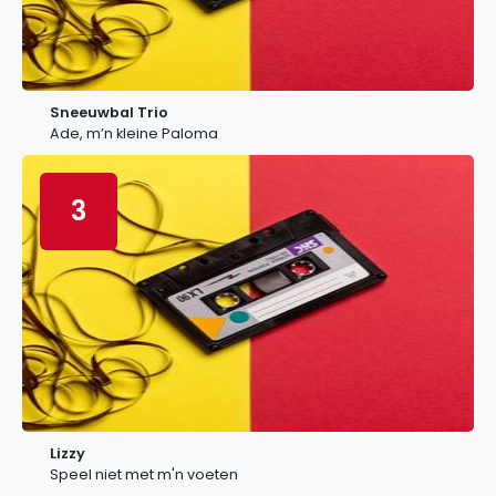
Sneeuwbal Trio
Ade, m’n kleine Paloma
3
Lizzy
Speel niet met m'n voeten