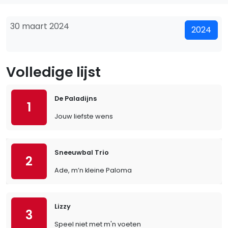
30 maart 2024
2024
Volledige lijst
De Paladijns
1
Jouw liefste wens
Sneeuwbal Trio
2
Ade, m’n kleine Paloma
Lizzy
3
Speel niet met m'n voeten